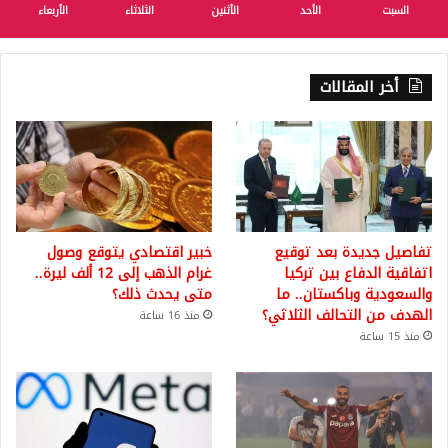
السبت
الأحد
الأثنين
الثلاثاء
الأربعاء
أخر المقالات
تفاصيل جديدة بعد توقيع
خبير اقتصادي يتوقع وصول
اتفاقية الدفاع بين تركيا
غرام الذهب إلى 12 ألف ليرة..
والسعودية وباكستان.. ما
متى يحدث ذلك؟
الهدف من التحالف الثلاثي؟
منذ 16 ساعة
منذ 15 ساعة