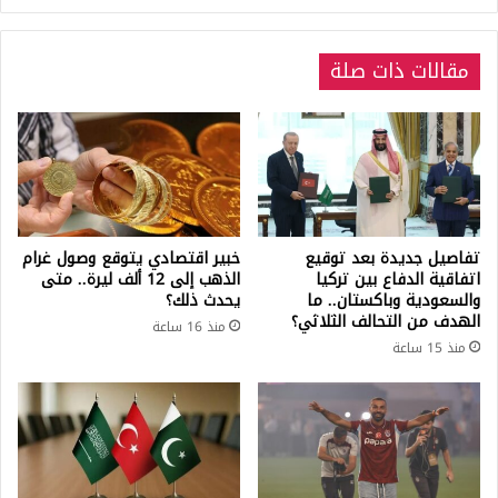
مقالات ذات صلة
تفاصيل جديدة بعد توقيع
خبير اقتصادي يتوقع وصول غرام
اتفاقية الدفاع بين تركيا
الذهب إلى 12 ألف ليرة.. متى
والسعودية وباكستان.. ما
يحدث ذلك؟
الهدف من التحالف الثلاثي؟
منذ 16 ساعة
منذ 15 ساعة