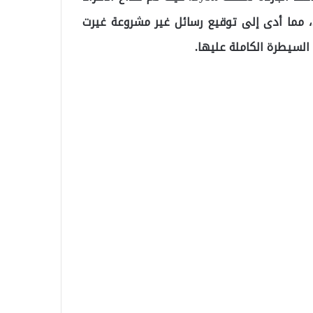
المخولين بالتوقيع عبر واجهة مزيفة مصدرها شركة Safe، مما أدى إلى توقيع رسائل غير مشروعة غيرت
السيطرة الكاملة عليها.