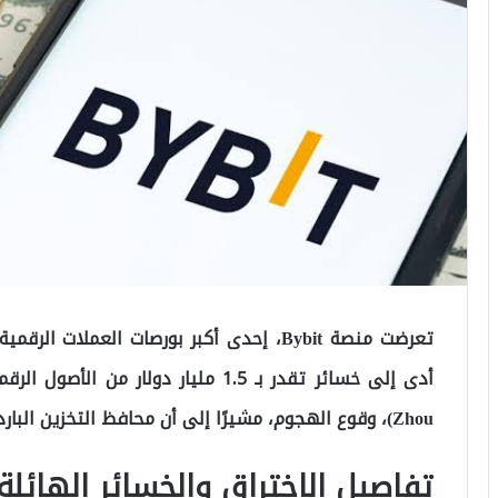
تعرضت منصة Bybit، إحدى أكبر بورصات العملا
Zhou)، وقوع الهجوم، مشيرًا إلى أن محافظ التخزين البارد لا تزال آمنة.
تفاصيل الاختراق والخسائر الهائلة