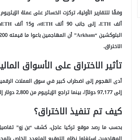
الاختراق.
تأثير الاختراق على الأسواق المالي
إلى 97,177 دولارًا، بينما تراجع الإيثريوم من 2,800 دولار إلى 2,675 دولارًا.
كيف تم تنفيذ الاختراق؟
بحسب ما رصد موقع تركيا عاجل، كشف “بن زو” تفاصيل 