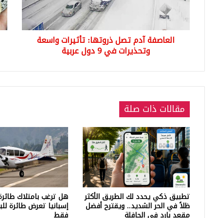
وتحذيرات
سرق
في
ضخ
9
وان
العاصفة آدم تصل ذروتها: تأثيرات واسعة
دول
الأ
عربية
وتحذيرات في 9 دول عربية
مقالات ذات صلة
تطبيق ذكي يحدد لك الطريق الأكثر
هل ترغب بامتلاك طائرة
ظلاً في الحر الشديد.. ويقترح أفضل
مقعد بارد في الحافلة
فقط