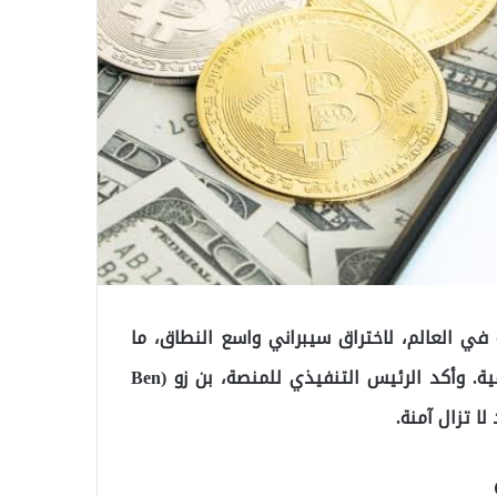
ت الرقمية في العالم، لاختراق سيبراني واسع النطاق، ما
أدى إلى خسائر تقدر بـ 1.5 مليار دولار من الأصول الرقمية. وأكد الرئيس التنفيذي للمنصة، بن زو (Ben