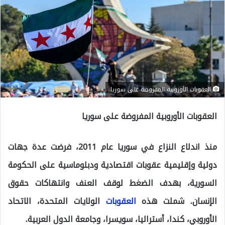
العقوبات الأوروبية المفروضة على سوريا
العقوبات الأوروبية المفروضة على سوريا
منذ اندلاع النزاع في سوريا عام 2011، فرضت عدة جهات
دولية وإقليمية عقوبات اقتصادية ودبلوماسية على الحكومة
السورية، بهدف الضغط لوقف العنف وانتهاكات حقوق
الإنسان. شملت هذه
العقوبات
الولايات المتحدة، الاتحاد
الأوروبي، كندا، أستراليا، سويسرا، وجامعة الدول العربية.