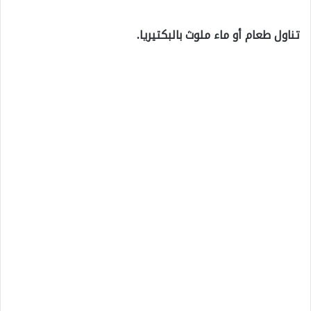
تناول طعام أو ماء ملوث بالبكتيريا.