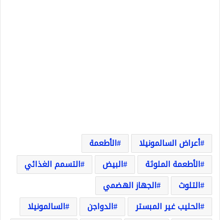
أعراض السالمونيلا
الأطعمة
الأطعمة الملوثة
البيض
التسمم الغذائي
التلوث
الجهاز الهضمي
الحليب غير المبستر
الدواجن
السالمونيلا