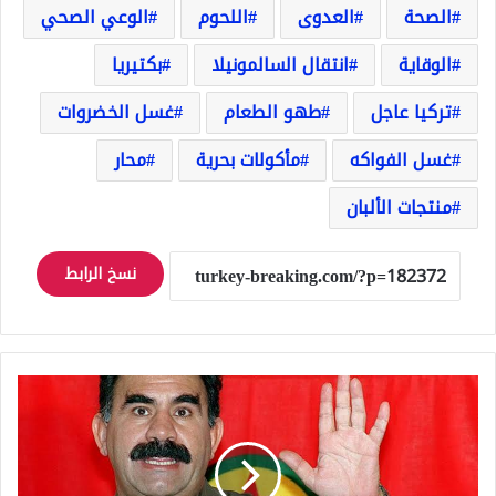
الصحة
العدوى
اللحوم
الوعي الصحي
الوقاية
انتقال السالمونيلا
بكتيريا
تركيا عاجل
طهو الطعام
غسل الخضروات
غسل الفواكه
مأكولات بحرية
محار
منتجات الألبان
نسخ الرابط
عبد
الله
أوجلان
يقترح
مبادرة