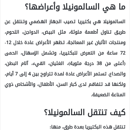
ما هي السالمونيلا وأعراضها؟
السالمونيلا هي بكتيريا تصيب الجهاز الهضمي وتنتقل عن
طريق تناول أطعمة ملوثة، مثل البيض، الدواجن، اللحوم،
ومنتجات الألبان غير المعالجة. تظهر الأعراض عادة خلال 12-
72 ساعة من التعرض للبكتيريا، وتشمل الإسهال، الحمى
(أعلى من 38 درجة مئوية)، الغثيان، القيء، آلام البطن،
والصداع. تستمر الأعراض عادة لمدة تتراوح بين 4 إلى 7 أيام،
ولكنها قد تتفاقم لدى كبار السن، الأطفال، والأشخاص ذوي
المناعة الضعيفة.
كيف تنتقل السالمونيلا؟
تنتقل هذه البكتيريا بعدة طرق، منها: