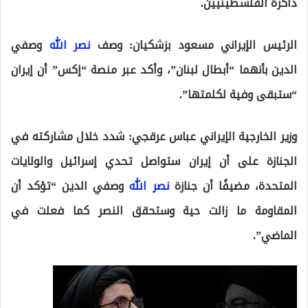
ذاكرة الفلسطينيين.
الرئيس الإيراني مسعود بزشكيان
: وصف
نصر الله
وصفي
الدين بأنهما “أبطال لبنان”، وأكد عبر منصة “إكس” أن إيران
“ستبقى وفية لكلمتها”.
وزير الخارجية الإيراني عباس عرقجي
: شدد خلال مشاركته في
الجنازة على أن إيران ستواصل تحدي إسرائيل والولايات
المتحدة، مضيفًا أن جنازة
نصر الله
وصفي الدين “تؤكد أن
المقاومة ما زالت حية وستحقق النصر كما فعلت في
الماضي”.