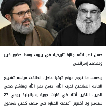
حسن نصر الله: جنازة تاريخية في بيروت وسط حضور كبير
وتصعيد إسرائيلي
وبحسب ما ترجم موقع تركيا عاجل، انطلقت مراسم تشييع
القادة السابقين لحزب الله، حسن نصر الله وهاشم صفي
الدين، اللذين قُتلا في غارات جوية إسرائيلية يومي 27
سبتمبر و3 أكتوبر. أقيمت الجنازة في ملعب كميل شمعون