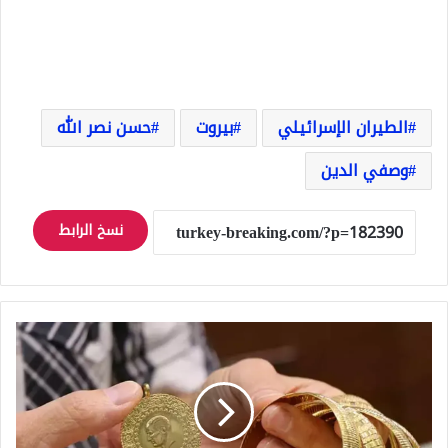
الطيران الإسرائيلي
بيروت
حسن نصر الله
وصفي الدين
نسخ الرابط
أسعار
الذهب
اليوم
23
فبراير
-