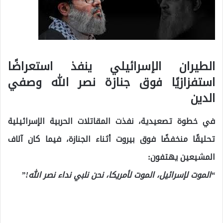
الطيران الإسرائيلي ينفذ استعراضًا
استفزازيًا فوق جنازة نصر الله وصفي
الدين
في خطوة تصعيدية، نفذت المقاتلات الحربية الإسرائيلية
تحليقًا منخفضًا فوق بيروت أثناء الجنازة، فيما كان آلاف
المشيعين يهتفون:
“الموت لإسرائيل، الموت لأمريكا، نحن نلبي نداء نصر الله!”