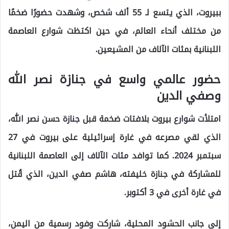
ببيروت، الذي يتسع لـ 55 ألف شخص، وشهدت حضورًا ضخمًا
من مختلف أنحاء العالم، في حين اكتظت شوارع العاصمة
اللبنانية بمئات الآلاف من المشيعين.
حضور عالمي واسع في جنازة نصر الله
وصفي الدين
امتلأت شوارع بيروت بلافتات ضخمة قبل جنازة حسن نصر الله،
الذي لقي مصرعه في غارة إسرائيلية على بيروت في 27
سبتمبر 2024. كما توافد مئات الآلاف إلى العاصمة اللبنانية
للمشاركة في جنازة خليفته، هاشم صفي الدين، الذي قُتل
في غارة أخرى في 3 أكتوبر.
إلى جانب الحشود المحلية، شاركت وفود رسمية من اليمن،