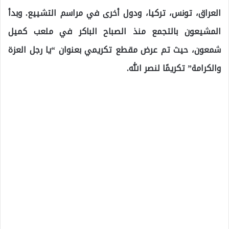
العراق، تونس، تركيا، ودول أخرى في مراسم التشييع. وبدأ
المشيعون بالتجمع منذ الصباح الباكر في ملعب كميل
شمعون، حيث تم عرض مقطع تكريمي بعنوان “يا رجل العزة
والكرامة” تكريمًا لنصر الله.