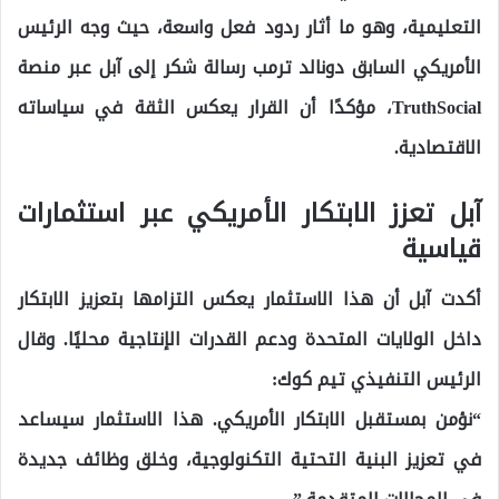
التعليمية، وهو ما أثار ردود فعل واسعة، حيث وجه الرئيس
الأمريكي السابق دونالد ترمب رسالة شكر إلى آبل عبر منصة
TruthSocial، مؤكدًا أن القرار يعكس الثقة في سياساته
الاقتصادية.
آبل تعزز الابتكار الأمريكي عبر استثمارات
قياسية
أكدت آبل أن هذا الاستثمار يعكس التزامها بتعزيز الابتكار
داخل الولايات المتحدة ودعم القدرات الإنتاجية محليًا. وقال
الرئيس التنفيذي تيم كوك:
“نؤمن بمستقبل الابتكار الأمريكي. هذا الاستثمار سيساعد
في تعزيز البنية التحتية التكنولوجية، وخلق وظائف جديدة