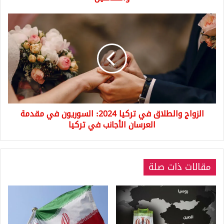
الزواج
والطلاق
في
تركيا
2024:
السوريون
في
مقدمة
العرسان
الزواج والطلاق في تركيا 2024: السوريون في مقدمة
الأجانب
في
العرسان الأجانب في تركيا
تركيا
مقالات ذات صلة