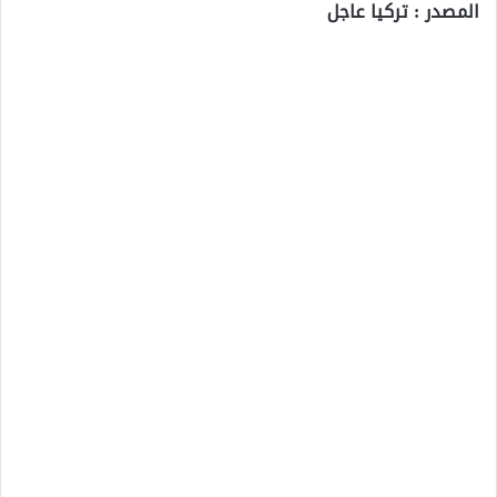
المصدر : تركيا عاجل