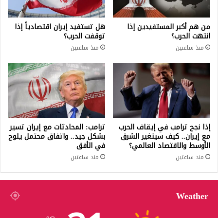
من هم أكبر المستفيدين إذا
هل تستفيد إيران اقتصادياً إذا
انتهت الحرب؟
توقفت الحرب؟
منذ ساعتين
منذ ساعتين
إذا نجح ترامب في إيقاف الحرب
ترامب: المحادثات مع إيران تسير
مع إيران.. كيف سيتغير الشرق
بشكل جيد.. واتفاق محتمل يلوح
الأوسط والاقتصاد العالمي؟
في الأفق
منذ ساعتين
منذ ساعتين
Weather