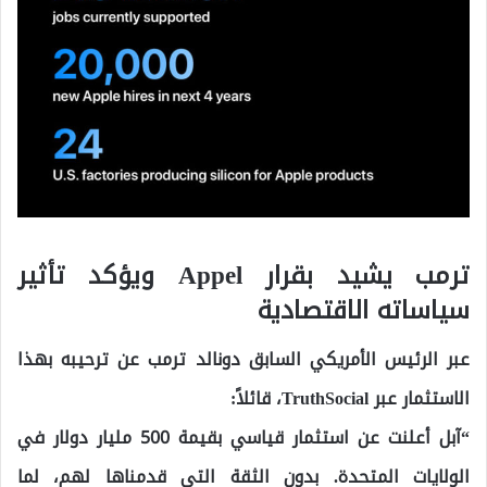
ترمب يشيد بقرار Appel ويؤكد تأثير
سياساته الاقتصادية
عبر الرئيس الأمريكي السابق دونالد ترمب عن ترحيبه بهذا
الاستثمار عبر TruthSocial، قائلاً:
“آبل أعلنت عن استثمار قياسي بقيمة 500 مليار دولار في
الولايات المتحدة. بدون الثقة التي قدمناها لهم، لما