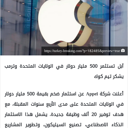
https://turkey-breaking.com/?p=182485&preview=true
آبل تستثمر 500 مليار دولار في الولايات المتحدة وترمب
يشكر تيم كوك
أعلنت شركة Appel عن استثمار ضخم بقيمة 500 مليار دولار
في الولايات المتحدة على مدى الأربع سنوات المقبلة، مع
هدف توفير 20 ألف وظيفة جديدة. يشمل هذا الاستثمار
الذكاء الاصطناعي، تصنيع السيليكون، وتطوير المشاريع