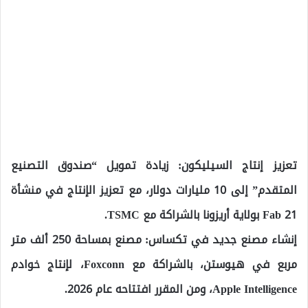
تعزيز إنتاج السيليكون: زيادة تمويل “صندوق التصنيع
المتقدم” إلى 10 مليارات دولار، مع تعزيز الإنتاج في منشأة
Fab 21 بولاية أريزونا بالشراكة مع TSMC.
إنشاء مصنع جديد في تكساس: مصنع بمساحة 250 ألف متر
مربع في هيوستن، بالشراكة مع Foxconn، لإنتاج خوادم
Apple Intelligence، ومن المقرر افتتاحه عام 2026.