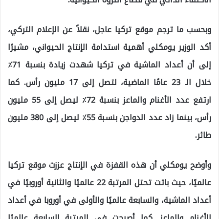
وبحسب ما ترجم موقع تركيا عاجل، نقلاً عن الإعلام التركي،
أكد الوزير يومكلي أهمية استدامة الإنتاج الحيواني، مشيرًا
إلى أن أعداد الماشية في تركيا شهدت زيادة بنسبة 71٪
خلال الـ 23 عامًا الماضية، لتصل إلى 17 مليون رأس. كما
ارتفع عدد الأغنام والماعز بنسبة 72٪ ليصل إلى 55 مليون
رأس، بينما زاد عدد الدواجن بنسبة 55٪ ليصل إلى 380 مليون
طائر.
وأوضح يومكلي أن هذه القفزة في الإنتاج عززت موقع تركيا
عالميًا، حيث باتت تحتل المرتبة 22 عالميًا والثانية أوروبيًا في
أعداد الماشية، والسابعة عالميًا والأولى في أوروبا في أعداد
الأغنام والماعز. كما أصبحت في المرتبة السابعة عالميًا