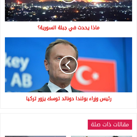
ماذا يحدث في جبلة السورية؟
رئيس
وزراء
بولندا
دونالد
توسك
يزور
تركيا
رئيس وزراء بولندا دونالد توسك يزور تركيا
مقالات ذات صلة