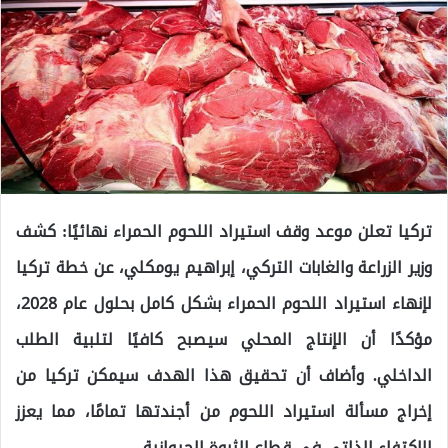
تركيا تعلن موعد وقف استيراد اللحوم الحمراء نهائيًا: كشف
وزير الزراعة والغابات التركي، إبراهيم يومكلي، عن خطة تركيا
لإنهاء استيراد اللحوم الحمراء بشكل كامل بحلول عام 2028،
مؤكدًا أن الإنتاج المحلي سيصبح كافيًا لتلبية الطلب
الداخلي. وأضاف أن تحقيق هذا الهدف سيمكن تركيا من
إخراج مسألة استيراد اللحوم من أجندتها تمامًا، مما يعزز
الاكتفاء الذاتي في قطاع الثروة الحيوانية.