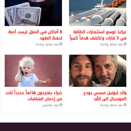
تركيا توسع استثمارات الطاقة
8 أماكن في المنزل ليست آمنة
في 3 قارات وتكشف هدفاً كبيراً
لحفظ النقود
منذ ساعة واحدة
منذ ساعة واحدة
والد ليونيل ميسي يودع
خبراء يقترحون هاتفاً جديداً للحد
المونديال الى الأبد
من إدمان الشاشات
منذ ساعة واحدة
منذ ساعتين