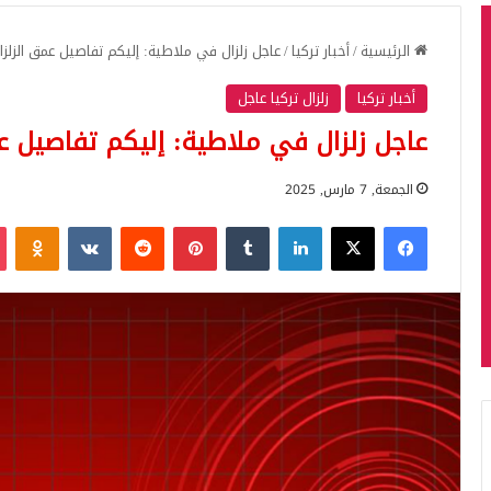
الرئيسية
/
أخبار تركيا
/
عاجل زلزال في ملاطية: إليكم تفاصيل عمق الزلزا
أخبار تركيا
زلزال تركيا عاجل
عاجل زلزال في ملاطية: إليكم تفاصيل عم
الجمعة, 7 مارس, 2025
فيسبوك
‫X
لينكدإن
بينتيريست
iki