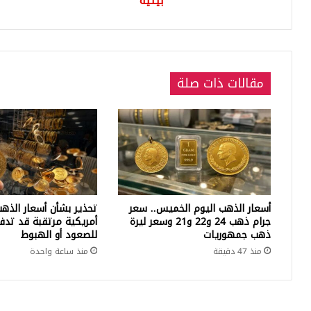
بيئية
بيئية
مقالات ذات صلة
أسعار الذهب اليوم الخميس.. سعر
تحذير بشأن أسعار الذهب.
جرام ذهب 24 و22 و21 وسعر ليرة
أمريكية مرتقبة قد تدفع
ذهب جمهوريات
للصعود أو الهبوط
منذ 47 دقيقة
منذ ساعة واحدة