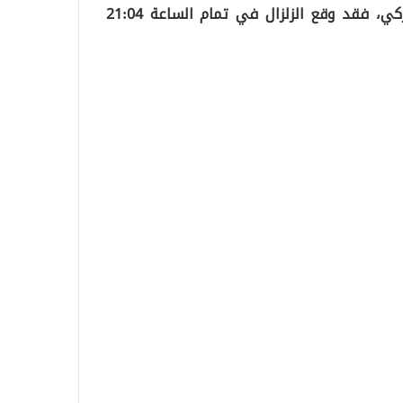
وبحسب ما ترجم موقع تركيا عاجل، نقلاً عن الإعلام التركي، فقد وقع الزلزال في تمام الساعة 21:04