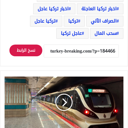
اخبار تركيا العاجلة
اخبار تركيا عاجل
الصراف الآلي
تركيا
تركيا عاجل
سحب المال
عاجل تركيا
نسخ الرابط
عاجل
تركيا:
إغلاق
مترو
تقسيم
وخط
الفونيكولار
حتى
إشعار