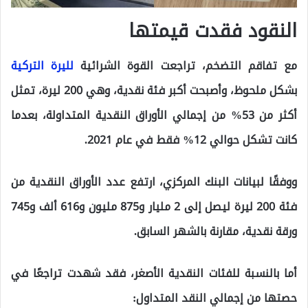
النقود فقدت قيمتها
مع تفاقم التضخم، تراجعت القوة الشرائية
لليرة التركية
بشكل ملحوظ، وأصبحت أكبر فئة نقدية، وهي 200 ليرة، تمثل
أكثر من 53% من إجمالي الأوراق النقدية المتداولة، بعدما
كانت تشكل حوالي 12% فقط في عام 2021.
ووفقًا لبيانات البنك المركزي، ارتفع عدد الأوراق النقدية من
فئة 200 ليرة ليصل إلى 2 مليار و875 مليون و616 ألف و745
ورقة نقدية، مقارنة بالشهر السابق.
أما بالنسبة للفئات النقدية الأصغر، فقد شهدت تراجعًا في
حصتها من إجمالي النقد المتداول: