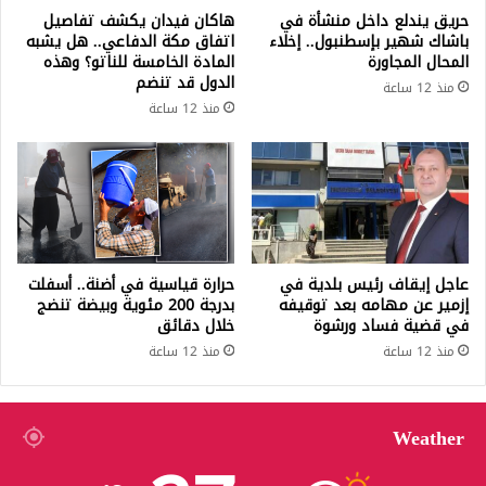
حريق يندلع داخل منشأة في
هاكان فيدان يكشف تفاصيل
باشاك شهير بإسطنبول.. إخلاء
اتفاق مكة الدفاعي.. هل يشبه
المحال المجاورة
المادة الخامسة للناتو؟ وهذه
الدول قد تنضم
منذ 12 ساعة
منذ 12 ساعة
عاجل إيقاف رئيس بلدية في
حرارة قياسية في أضنة.. أسفلت
إزمير عن مهامه بعد توقيفه
بدرجة 200 مئوية وبيضة تنضج
في قضية فساد ورشوة
خلال دقائق
منذ 12 ساعة
منذ 12 ساعة
Weather