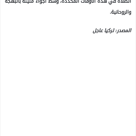
الصلاة في هذه الأوقات المحددة، وسط أجواء مليئة بالبهجة
والروحانية.
المصدر: تركيا عاجل