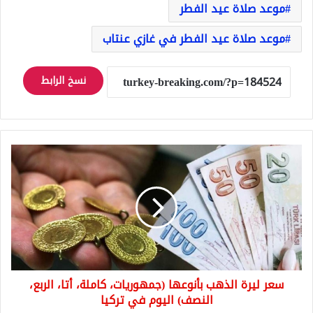
موعد صلاة عيد الفطر
موعد صلاة عيد الفطر في غازي عنتاب
نسخ الرابط
سعر
ليرة
الذهب
بأنوعها
(جمهوريات،
كاملة،
أتا،
الربع،
النصف)
سعر ليرة الذهب بأنوعها (جمهوريات، كاملة، أتا، الربع،
اليوم
في
النصف) اليوم في تركيا
تركيا