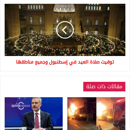
توقيت
صلاة
العيد
في
إسطنبول
وجميع
مناطقها
توقيت صلاة العيد في إسطنبول وجميع مناطقها
مقالات ذات صلة