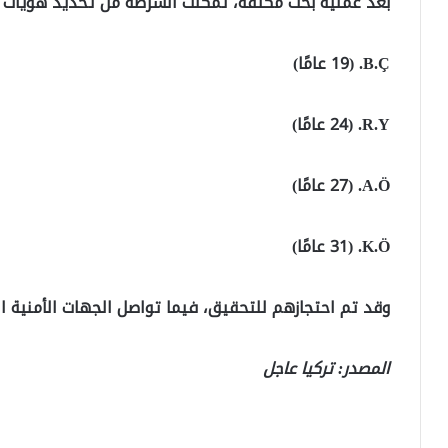
بعد عملية بحث مكثفة، تمكنت الشرطة من تحديد هويات 
B.Ç. (19 عامًا)
R.Y. (24 عامًا)
A.Ö. (27 عامًا)
K.Ö. (31 عامًا)
وقد تم احتجازهم للتحقيق، فيما تواصل الجهات الأمنية ال
المصدر: تركيا عاجل