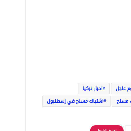
وم عاجل
اخبار تركيا
 مسلح
اشتباك مسلح في إسطنبول