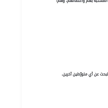
المشتبه بهم واعتقالهم، وهم:
بحث عن أي متورّطين آخرين.