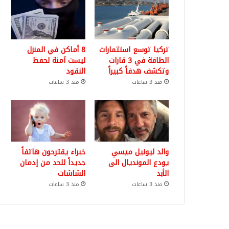
تركيا توسع استثمارات
8 أماكن في المنزل
الطاقة في 3 قارات
ليست آمنة لحفظ
وتكشف هدفاً كبيراً
النقود
منذ 3 ساعات
منذ 3 ساعات
والد ليونيل ميسي
خبراء يقترحون هاتفاً
يودع المونديال الى
جديداً للحد من إدمان
الأبد
الشاشات
منذ 3 ساعات
منذ 3 ساعات