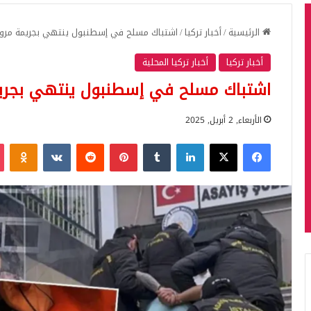
الرئيسية
/
أخبار تركيا
/
اشتباك مسلح في إسطنبول ينتهي بجريمة مرو
أخبار تركيا
أخبار تركيا المحلية
اشتباك مسلح في إسطنبول ينتهي بجري
الأربعاء, 2 أبريل, 2025
فيسبوك
‫X
لينكدإن
بينتيريست
iki