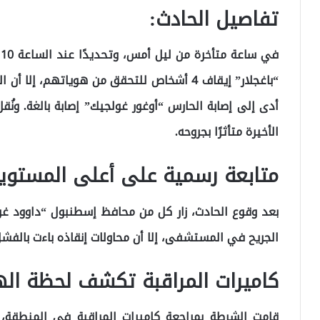
تفاصيل الحادث:
“باغجلار” إيقاف 4 أشخاص للتحقق من هوياتهم، إ
أدى إلى إصابة الحارس “أوغور غولجيك” إصابة بالغة. ون
الأخيرة متأثرًا بجروحه.
متابعة رسمية على أعلى المستويا
بعد وقوع الحادث، زار كل من محافظ إسطنبول “داوود غ
الجريح في المستشفى، إلا أن محاولات إنقاذه باءت بالفشل
كاميرات المراقبة تكشف لحظة الهر