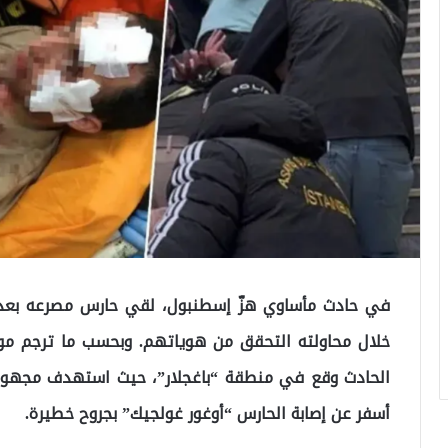
في حادث مأساوي هزّ إسطنبول، لقي حارس مصرعه بعد ت
خلال محاولته التحقق من هوياتهم. وبحسب ما ترجم موقع 
الحادث وقع في منطقة “باغجلار”، حيث استهدف مجهولون 
أسفر عن إصابة الحارس “أوغور غولجيك” بجروح خطيرة.