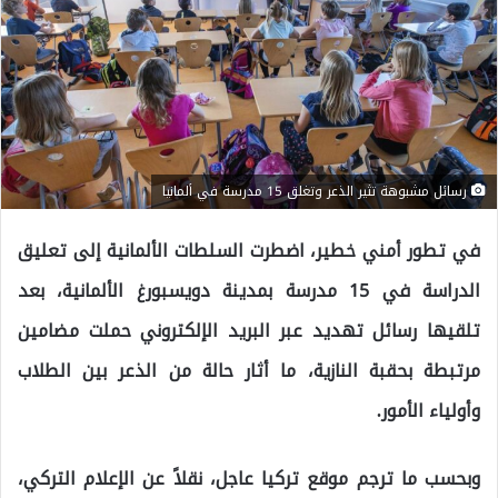
رسائل مشبوهة تثير الذعر وتغلق 15 مدرسة في ألمانيا
في تطور أمني خطير، اضطرت السلطات الألمانية إلى تعليق
الدراسة في 15 مدرسة بمدينة دويسبورغ الألمانية، بعد
تلقيها رسائل تهديد عبر البريد الإلكتروني حملت مضامين
مرتبطة بحقبة النازية، ما أثار حالة من الذعر بين الطلاب
وأولياء الأمور.
وبحسب ما ترجم موقع تركيا عاجل، نقلاً عن الإعلام التركي،