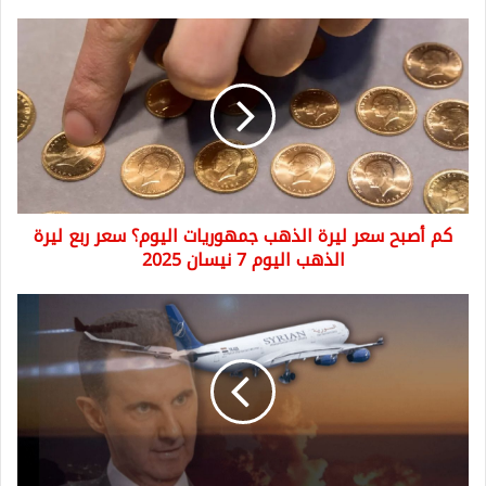
كم
أصبح
سعر
ليرة
الذهب
جمهوريات
اليوم؟
سعر
ربع
كم أصبح سعر ليرة الذهب جمهوريات اليوم؟ سعر ربع ليرة
ليرة
الذهب
الذهب اليوم 7 نيسان 2025
اليوم
7
عاجل:
نيسان
روسيا
2025
ترفض
تسليم
بشار
الأسد
لدمشق
بعد