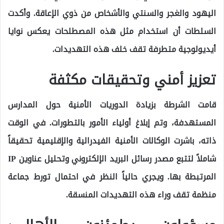
اليهود والغجر والسنتي والأشخاص من ذوي الإعاقة. وأكدت
السلطات أن استخدام مثل هذه المصطلحات يعكس نوايا
أيديولوجية متطرفة تقف خلف هذه التهديدات.
تعزيز أمني وتحقيقات مكثفة
قامت الشرطة بزيادة الدوريات الأمنية حول المدارس
المستهدفة، وتم إبلاغ أولياء الأمور بالتطورات. في الوقت
ذاته، باشرت الوكالات الأمنية الفيدرالية والإقليمية تحقيقاً
شاملاً لتتبع مصدر رسائل البريد الإلكتروني وتحليل عناوين IP
المرتبطة بها. ويجري حالياً النظر في احتمال تورط جماعة
منظمة تقف وراء هذه التهديدات المنسقة.