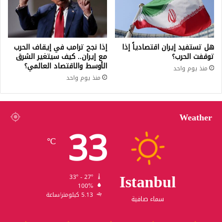
هل تستفيد إيران اقتصادياً إذا
إذا نجح ترامب في إيقاف الحرب
توقفت الحرب؟
مع إيران.. كيف سيتغير الشرق
الأوسط والاقتصاد العالمي؟
منذ يوم واحد
منذ يوم واحد
Weather
33
℃
Istanbul
33º - 27º
100%
5.13 كيلومتر/ساعة
سماء صافية