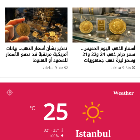
أسعار الذهب اليوم الخميس..
تحذير بشأن أسعار الذهب.. بيانات
سعر جرام ذهب 24 و22 و21
أمريكية مرتقبة قد تدفع الأسعار
وسعر ليرة ذهب جمهوريات
للصعود أو الهبوط
منذ 9 ساعات
منذ 9 ساعات
Weather
25
℃
Istanbul
32º - 25º
100%