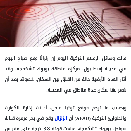
قالت وسائل الإعلام التركية اليوم إن زلزالًا وقع صباح اليوم
في مدينة إسطنبول، مركزه منطقة بويوك تشكمجه، وقد
أثار الهزة الأرضية حالة من القلق بين السكان، خصوصًا بعد أن
شعر بها سكان عدة مناطق في المدينة.
وبحسب ما ترجم موقع تركيا عاجل، أعلنت إدارة الكوارث
والطوارئ التركية (AFAD) أن
الزلزال
وقع في بحر مرمرة قبالة
سواحل بويوك تشكمجه، وبلغت قوته 3.8 درجة على مقياس