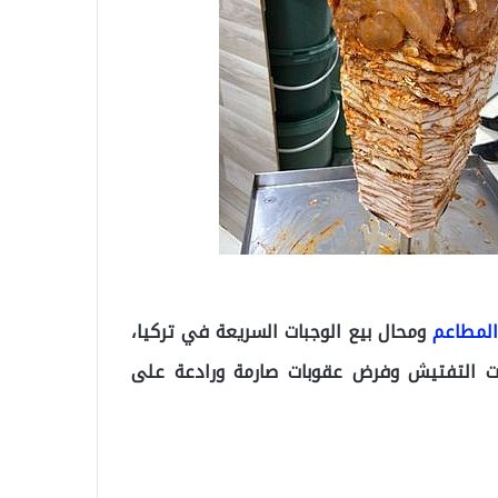
لمطاعم
ومحال بيع الوجبات السريعة في تركيا،
ات التفتيش وفرض عقوبات صارمة ورادعة على