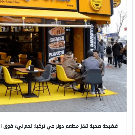
فضيحة صحية تهز مطعم دونر في تركيا: لحم نيء فوق ا