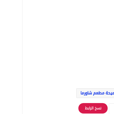
يحة مطعم شاورما
نسخ الرابط