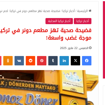
الرئيسية
/
أخبار تركيا
/
فضيحة صحية تهز مطعم دونر في تركيا: لحم ن
أخبار تركيا
أخبار تركيا المحلية
فضيحة صحية تهز مطعم دونر في تركيا:
موجة غضب واسعة!
الخميس, 22 مايو, 2025
فيسبوك
‫X
لينكدإن
بينتيريست
iki