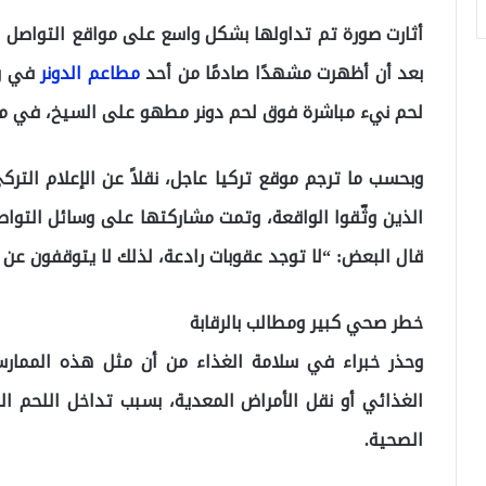
أثارت صورة تم تداولها بشكل واسع على مواقع التواصل ا
بعد أن أظهرت مشهدًا صادمًا من أحد
مطاعم الدونر
في ول
لحم نيء مباشرة فوق لحم دونر مطهو على السيخ، في مخا
وبحسب ما ترجم موقع تركيا عاجل، نقلاً عن الإعلام التر
الذين وثّقوا الواقعة، وتمت مشاركتها على وسائل التوا
قال البعض: “لا توجد عقوبات رادعة، لذلك لا يتوقفون عن 
خطر صحي كبير ومطالب بالرقابة
وحذر خبراء في سلامة الغذاء من أن مثل هذه الممارس
الغذائي أو نقل الأمراض المعدية، بسبب تداخل اللحم الن
الصحية.