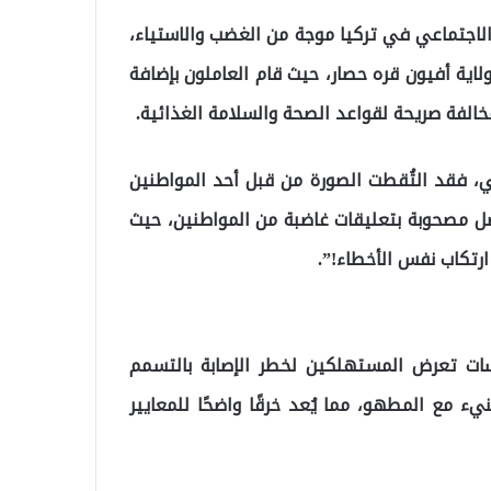
لاجتماعي في تركيا موجة من الغضب والاستياء،
اية أفيون قره حصار، حيث قام العاملون بإضافة
لفة صريحة لقواعد الصحة والسلامة الغذائية.
كي، فقد التُقطت الصورة من قبل أحد المواطنين
صل مصحوبة بتعليقات غاضبة من المواطنين، حيث
ارتكاب نفس الأخطاء!”.
ات تعرض المستهلكين لخطر الإصابة بالتسمم
يء مع المطهو، مما يُعد خرقًا واضحًا للمعايير