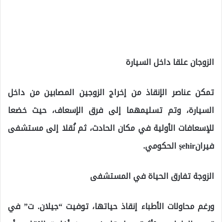
الزوجان علقا داخل السيارة
تمكن عناصر الإنقاذ من إخراج الزوجين المصابين من داخل
السيارة، وتم تسليمهما إلى فرق الإسعاف، حيث خضعا
للإسعافات الأولية في مكان الحادث، ثم نُقلا إلى مستشفى
فيرانşehir الحكومي.
الزوجة تفارق الحياة في المستشفى
ورغم محاولات الأطباء إنقاذ حياتها، توفيت “جيلان. ت” في