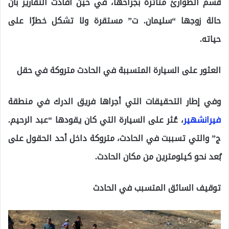
قسم الطوارئ متأثرة بجراحها، في حين أفادت التقارير بأن
حالة زوجها “سليمان. ت” مستقرة ولا تشكل خطرًا على
حياته.
العثور على السيارة المتسببة في الحادث متروكة في حقل
وفي إطار التحقيقات التي أجراها فريق الدرك في منطقة
فيرانشهير
، عُثر على السيارة التي كان يقودها “عبد الرحيم.
ج” والتي تسببت في الحادث، متروكة داخل أحد الحقول على
بُعد نحو كيلومترين من مكان الحادث.
توقيف السائق المتسبب في الحادث