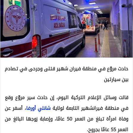
حادث مروّع في منطقة فيران شهير قتلى وجرحى في تصادم
بين سيارتين
قالت وسائل الإعلام التركية اليوم، إن حادث سير مروّع وقع
في منطقة فيرانشهير التابعة لولاية
شانلي أورفا
، أسفر عن
وفاة امرأة تبلغ من العمر 50 عامًا، وإصابة زوجها البالغ من
العمر 55 عامًا بجروح.