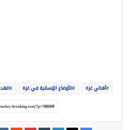
أهالي غزة
الأوضاع الإنسانية في غزة
الهدن
فيسبوك
‫X
لينكدإن
بينتيريست