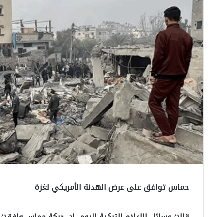
حماس توافق على عرض الهدنة الأمريكي لغزة
قالت وسائل الإعلام التركية اليوم، إن حركة حماس وافقت