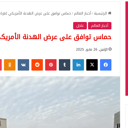
الرئيسية
/
أخبار العالم
/
حماس توافق على عرض الهدنة الأمريكي لغزة
أخبار العالم
عاجل
حماس توافق على عرض الهدنة الأمريكي
الإثنين, 26 مايو, 2025
فيسبوك
‫X
لينكدإن
بينتيريست
iki