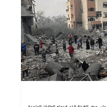
 على عرض الهدنة الذي قدمته الولايات المتحدة