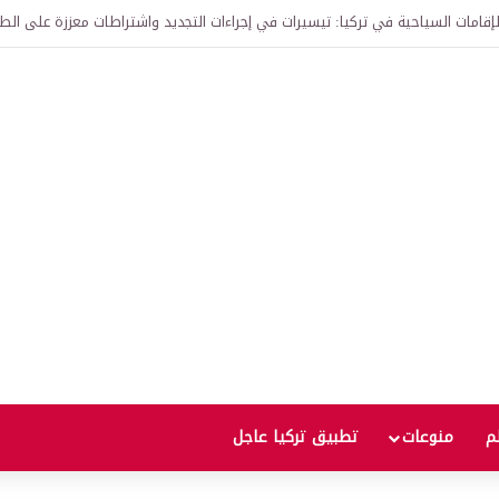
 إذا انتهت الحرب؟
لم
منوعات
تطبيق تركيا عاجل