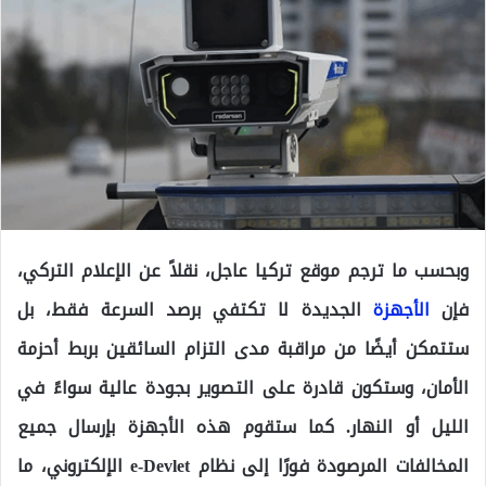
وبحسب ما ترجم موقع تركيا عاجل، نقلاً عن الإعلام التركي،
فإن
الأجهزة
الجديدة لا تكتفي برصد السرعة فقط، بل
ستتمكن أيضًا من مراقبة مدى التزام السائقين بربط أحزمة
الأمان، وستكون قادرة على التصوير بجودة عالية سواءً في
الليل أو النهار. كما ستقوم هذه الأجهزة بإرسال جميع
المخالفات المرصودة فورًا إلى نظام e-Devlet الإلكتروني، ما