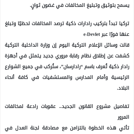
يسمح بتوثيق وتبليغ المخالفات في غضون ثوانٍ.
تركيا تبدأ بتركيب رادارات ذكية ترصد المخالفات لحظيًا وتبلغ
عنها فورًا عبر e-Devlet
قالت وسائل الإعلام التركية اليوم إن وزارة الداخلية التركية
كشفت عن إطلاق نظام رقابة مروري جديد يتمثل في أجهزة
رادار ذكية تُعرف باسم “رادارسان”، ستُركب في جميع الشوارع
الرئيسية وأمام المدارس والمستشفيات في كافة أنحاء
البلاد.
تفاصيل مشروع القانون الجديد.. عقوبات رادعة لمخالفات
المرور
تأتي هذه الخطوة بالتزامن مع مصادقة لجنة العدل في