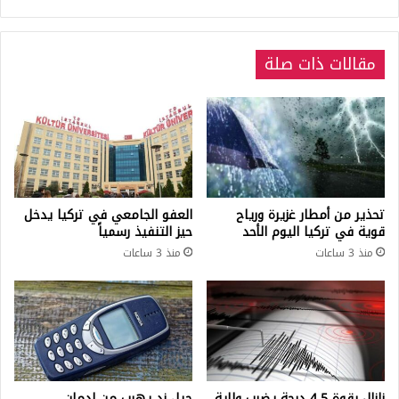
مقالات ذات صلة
تحذير من أمطار غزيرة ورياح
العفو الجامعي في تركيا يدخل
قوية في تركيا اليوم الأحد
حيز التنفيذ رسمياً
منذ 3 ساعات
منذ 3 ساعات
زلزال بقوة 4.5 درجة يضرب ولاية
جيل زد يهرب من إدمان