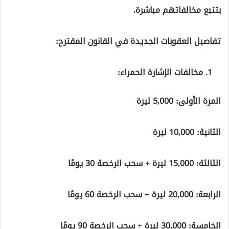
بتتبع مخالفاتهم مباشرة.
تفاصيل العقوبات الجديدة في القانون المقترح:
مخالفات الإشارة الحمراء:
المرة الأولى: 5,000 ليرة
الثانية: 10,000 ليرة
الثالثة: 15,000 ليرة + سحب الرخصة 30 يومًا
الرابعة: 20,000 ليرة + سحب الرخصة 60 يومًا
الخامسة: 30,000 ليرة + سحب الرخصة 90 يومًا