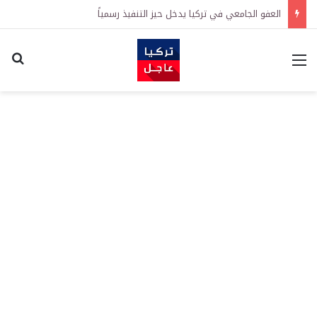
العفو الجامعي في تركيا يدخل حيز التنفيذ رسمياً
القائمة
اكت