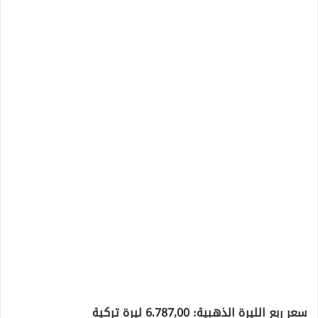
سعر ربع الليرة الذهبية: 6.787,00 ليرة تركية