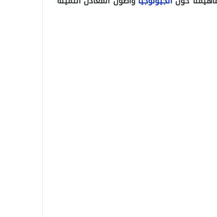
فاهيمنا حول
الجيولوجيا
وأصول المعادن الثمينة