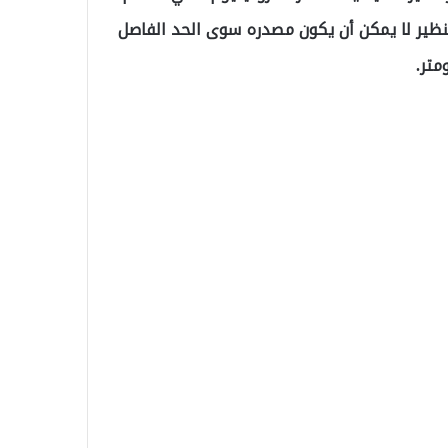
سم 100Ru. ويُعتقد أن هذا النظير لا يمكن أن يكون مصدره سوى الحد الفاصل