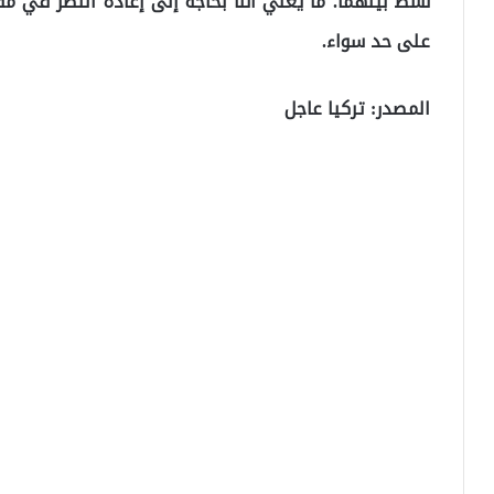
نشط بينهما. ما يعني أننا بحاجة إلى إعادة النظر في م
على حد سواء.
المصدر: تركيا عاجل