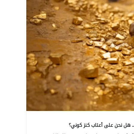
 هل نحن على أعتاب كنز كوني؟