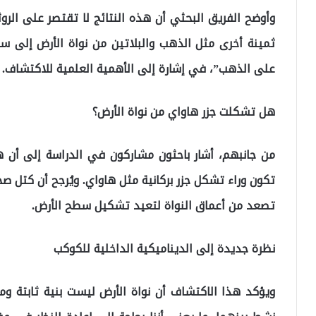
وأوضح الفريق البحثي أن هذه النتائج لا تقتصر على الر
ثمينة أخرى مثل الذهب والبلاتين من نواة الأرض إلى سط
على الذهب”، في إشارة إلى الأهمية العلمية للاكتشاف.
هل تشكلت جزر هاواي من نواة الأرض؟
من جانبهم، أشار باحثون مشاركون في الدراسة إلى أن 
تكون وراء تشكل جزر بركانية مثل هاواي. ويُرجح أن كتل صخري
تصعد من أعماق النواة لتعيد تشكيل سطح الأرض.
نظرة جديدة إلى الديناميكية الداخلية للكوكب
ويؤكد هذا الاكتشاف أن نواة الأرض ليست بنية ثابتة وم