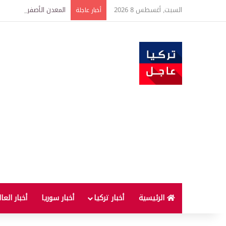
السبت, أغسطس 8 2026
المعدن الأصفر ينهض من ثباته
أخبار عاجلة
الرئيسية
أخبار تركيا
أخبار سوريا
أخبار العا