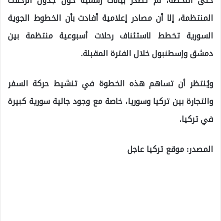
حتى اللحظة، لم تصدر بيانات رسمية حول جدول الرحلات
المنتظمة، إلا أن مصادر إعلامية أفادت بأن الخطوط الجوية
السورية تخطط لاستئناف رحلات أسبوعية منتظمة بين
دمشق وإسطنبول خلال الفترة المقبلة.
ويُنتظر أن تساهم هذه الخطوة في تنشيط حركة السفر
والتجارة بين تركيا وسوريا، خاصة مع وجود جالية سورية كبيرة
في تركيا.
المصدر: موقع تركيا عاجل