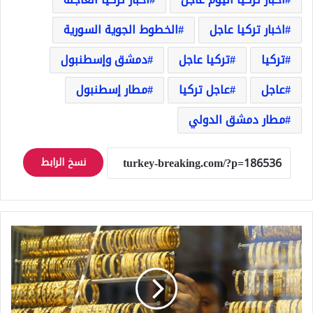
اخبار تركيا عاجل
الخطوط الجوية السورية
تركيا
تركيا عاجل
دمشق وإسطنبول
عاجل
عاجل تركيا
مطار إسطنبول
مطار دمشق الدولي
نسخ الرابط
كم
سعر
غرام
ذهب
عيار
22