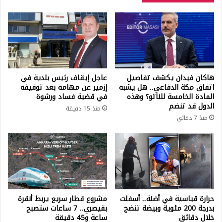
هاكان فيدان يكشف تفاصيل
عاجل إيقاف رئيس بلدية في
اتفاق مكة الدفاعي.. هل يشبه
إزمير عن مهامه بعد توقيفه
المادة الخامسة للناتو؟ وهذه
في قضية فساد ورشوة
الدول قد تنضم
منذ 15 دقيقة
منذ 7 دقائق
حرارة قياسية في أضنة.. أسفلت
مشروع قطار سريع يربط أنقرة
بدرجة 200 مئوية وبيضة تنضج
بقيصري.. 7 ساعات ستصبح
خلال دقائق
ساعة و45 دقيقة