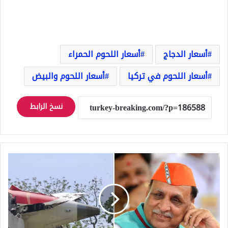
أسعار الدجاج
أسعار اللحوم الحمراء
أسعار اللحوم في تركيا
أسعار اللحوم والبيض
نسخ الرابط
راكب
وثّق
الكارثة
قبل
لحظات
من
سقوط