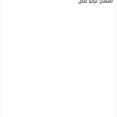
المصدر: تركيا عاجل