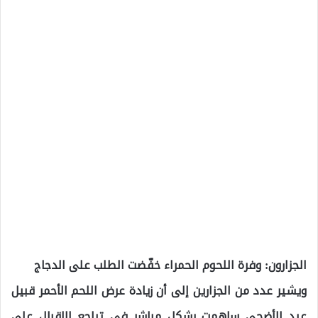
الجزارون: وفرة اللحوم الحمراء خفّضت الطلب على الدجاج
ويشير عدد من الجزارين إلى أن زيادة عرض اللحم الأحمر قبيل
عيد الأضحى ساهمت بشكل مباشر في تراجع الإقبال على