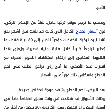
الأسر.
وبحسب ما ترجم موقع تركيا عاجل، نقلاً عن الإعلام التركي،
فإن
أسعار الدجاج
الكامل التي كانت قد بلغت قبل أشهر نحو
140 ليرة تركية، انخفضت مؤخراً لتصل إلى 80 ليرة فقط، ما
يُعتبر تراجعاً كبيراً خلال فترة زمنية قصيرة. ويُعزى هذا
الهبوط المفاجئ إلى ارتفاع استهلاك اللحوم الحمراء مع
اقتراب عيد الأضحى، ما أدى إلى تراجع الطلب على لحم
الدجاج وانعكاس ذلك فوراً على الأسعار.
بعد البيض.. لحم الدجاج يشهد موجة انخفاض جديدة
وكانت الأسواق قد شهدت في وقت سابق انخفاضاً حاداً في
أسعار البيض، إذ انخفض سعر الكرتونة (30 بيضة) من أكثر من