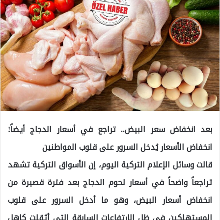
بعد انخفاض سعر البيض.. تراجع في أسعار الدجاج أيضاً!
انخفاض الأسعار يُدخل السرور على قلوب المواطنين
قالت وسائل الإعلام التركية اليوم، إن الأسواق التركية تشهد
تراجعاً واضحاً في أسعار لحوم الدجاج بعد فترة قصيرة من
انخفاض أسعار البيض، وهو ما أدخل السرور على قلوب
المستهلكين في ظل الارتفاعات السابقة التي أثقلت كاهل