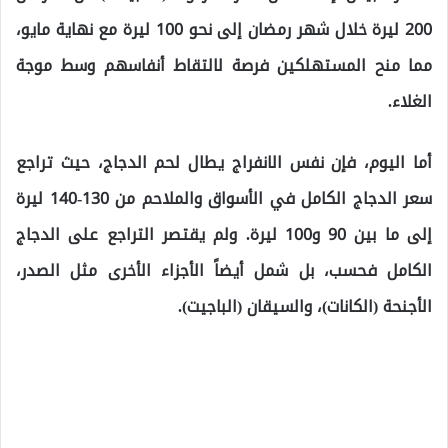
200 ليرة خلال شهر رمضان إلى نحو 100 ليرة مع نهاية مايو،
مما منح المستهلكين فرصة لالتقاط أنفاسهم وسط موجة
الغلاء.
أما اليوم، فإن نفس الانفراج يطال لحم الدجاج، حيث تراجع
سعر الدجاج الكامل في الأسواق والملاحم من 130-140 ليرة
إلى ما بين 90 و100 ليرة. ولم يقتصر التراجع على الدجاج
الكامل فحسب، بل شمل أيضاً الأجزاء الأخرى مثل الصدر،
الأجنحة (الكانات)، والسيقان (الباجيت).