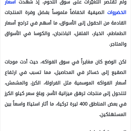
ولم تقتصر التغيّرات على سوق اللحوم، إذ شهدت
أسعار
الخضروات
الصيفية انخفاضاً ملموساً بفضل وفرة المنتجات
القادمة من الحقول إلى الأسواق، ما أسهم في تراجع أسعار
الطماطم، الخيار، الفلفل، الباذنجان، والكوسا في الأسواق
والمتاجر.
لكن الوضع كان مغايراً في سوق الفواكه، حيث أدت موجات
الصقيع إلى خسائر في المحاصيل، مما تسبب في ارتفاع
أسعار الفواكه الموسمية مثل الفراولة، الكرز، والمشمش،
لتتحول إلى منتجات ترهق ميزانية الأسر. وبلغ سعر كيلو الكرز
في بعض المناطق 400 ليرة تركية، ما أثار استياءً واسعاً بين
المستهلكين.