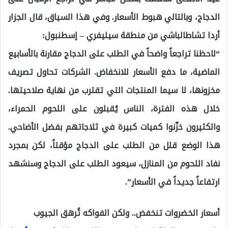
الدجاج، وبالتالي هبوط الأسعار. وفي هذا السياق، قال الجزار
أردا تشاطالباشي من منطقة سيليفري – إسطنبول:
“لاحظنا تراجعاً واضحاً في الطلب على الدجاج مقارنة بالأسابيع
الماضية، ما دفع الأسعار للانخفاض. الشركات تحاول تصريف
مخزونها، لا سيما المنتجات التي تقترب من نهاية صلاحيتها.
خلال هذه الفترة، الناس يُقبلون على اللحوم الحمراء،
والكثيرون خزّنوا كميات كبيرة في ثلاجاتهم بفضل الأضاحي.
هذا الوضع قلل من الطلب على الدجاج مؤقتاً، لكن بمجرد
نفاد اللحوم من المنازل، سيعود الطلب على الدجاج وسنشهد
ارتفاعاً جديداً في الأسعار”.
أسعار الخضروات تنخفض.. ولكن الفواكه تُرهق الجيوب