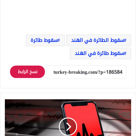
سقوط الطائرة في الهند
سقوط طائرة
سقوط طائرة في الهند
نسخ الرابط
هزة
أرضية
في
منتصف
الليل
تفزع