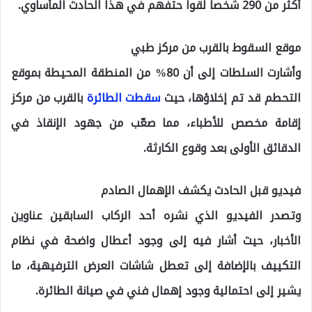
أكثر من 290 شخصاً لقوا حتفهم في هذا الحادث المأساوي.
موقع السقوط بالقرب من مركز طبي
وأشارت السلطات إلى أن 80% من المنطقة المحيطة بموقع
التحطم قد تم إخلاؤها، حيث
سقطت الطائرة
بالقرب من مركز
إقامة مخصص للأطباء، مما صعّب من جهود الإنقاذ في
الدقائق الأولى بعد وقوع الكارثة.
فيديو قبل الحادث يكشف الإهمال الصادم
وتصدر الفيديو الذي نشره أحد الركاب السابقين عناوين
الأخبار، حيث أشار فيه إلى وجود أعطال واضحة في نظام
التكييف بالإضافة إلى تعطل شاشات العرض الترفيهية، ما
يشير إلى احتمالية وجود إهمال فني في صيانة الطائرة.