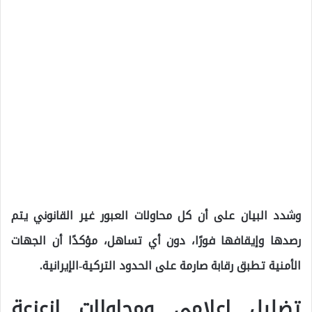
وشدد البيان على أن كل محاولات العبور غير القانوني يتم
رصدها وإيقافها فورًا، دون أي تساهل، مؤكدًا أن الجهات
الأمنية تطبق رقابة صارمة على الحدود التركية-الإيرانية.
تضليل إعلامي ومحاولات لزعزعة