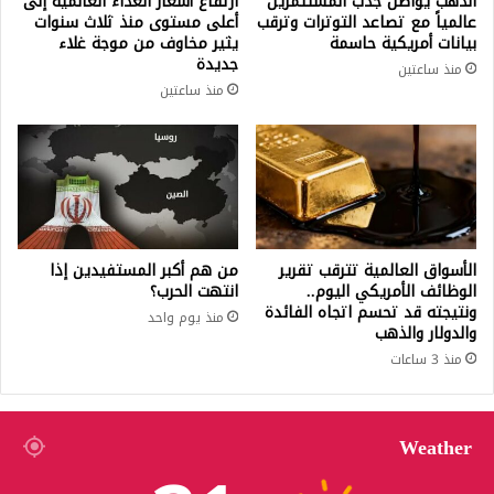
الذهب يواصل جذب المستثمرين
ارتفاع أسعار الغذاء العالمية إلى
عالمياً مع تصاعد التوترات وترقب
أعلى مستوى منذ ثلاث سنوات
بيانات أمريكية حاسمة
يثير مخاوف من موجة غلاء
جديدة
منذ ساعتين
منذ ساعتين
الأسواق العالمية تترقب تقرير
من هم أكبر المستفيدين إذا
الوظائف الأمريكي اليوم..
انتهت الحرب؟
ونتيجته قد تحسم اتجاه الفائدة
منذ يوم واحد
والدولار والذهب
منذ 3 ساعات
Weather