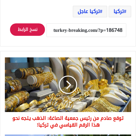
تركيا
تركيا عاجل
نسخ الرابط
توقع
صادم
من
رئيس
جمعية
الصاغة:
الذهب
يتجه
نحو
توقع صادم من رئيس جمعية الصاغة: الذهب يتجه نحو
هذا
الرقم
هذا الرقم القياسي في تركيا!
القياسي