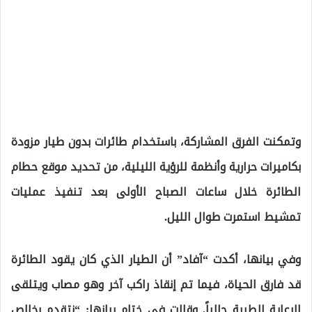
وتمكنت الفرق المشاركة، باستخدام طائرات بدون طيار مزودة
بكاميرات حرارية وأنظمة للرؤية الليلية، من تحديد موقع حطام
الطائرة خلال ساعات الصباح الأولى بعد تنفيذ عمليات
تمشيط استمرت طوال الليل.
وفي بيانها، أكدت “آفاد” أن الطيار الذي كان يقود الطائرة
قد فارق الحياة، فيما تم إنقاذ راكب آخر وهو مصاب ويتلقى
الرعاية الطبية حالياً. وقالت في ختام بيانها: “نتقدم بخالص