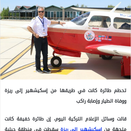
تحطم طائرة كانت في طريقها من إسكيشهير إلى ريزة
ووفاة الطيار وإصابة راكب
قالت وسائل الإعلام التركية اليوم، إن طائرة خفيفة كانت
متجهة من
إسكيشهير إلى ريزة
سقطت في منطقة جبلية