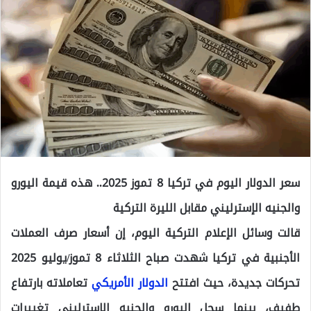
سعر الدولار اليوم في تركيا 8 تموز 2025.. هذه قيمة اليورو
والجنيه الإسترليني مقابل الليرة التركية
قالت وسائل الإعلام التركية اليوم، إن أسعار صرف العملات
الأجنبية في تركيا شهدت صباح الثلاثاء 8 تموز/يوليو 2025
تحركات جديدة، حيث افتتح
الدولار الأمريكي
تعاملاته بارتفاع
طفيف، بينما سجل اليورو والجنيه الإسترليني تغييرات