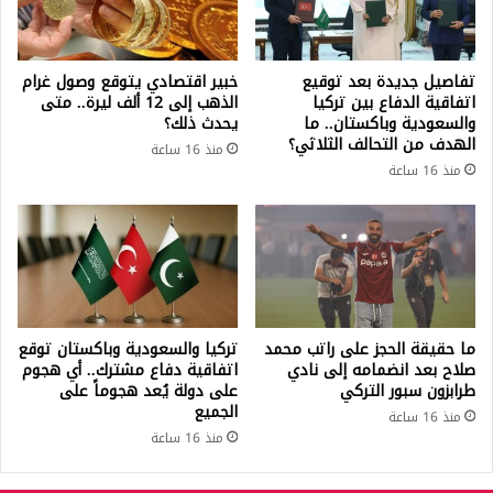
تفاصيل جديدة بعد توقيع
خبير اقتصادي يتوقع وصول غرام
اتفاقية الدفاع بين تركيا
الذهب إلى 12 ألف ليرة.. متى
والسعودية وباكستان.. ما
يحدث ذلك؟
الهدف من التحالف الثلاثي؟
منذ 16 ساعة
منذ 16 ساعة
ما حقيقة الحجز على راتب محمد
تركيا والسعودية وباكستان توقع
صلاح بعد انضمامه إلى نادي
اتفاقية دفاع مشترك.. أي هجوم
طرابزون سبور التركي
على دولة يُعد هجوماً على
الجميع
منذ 16 ساعة
منذ 16 ساعة