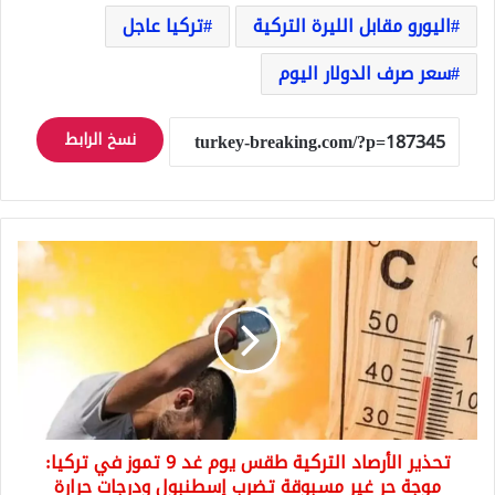
اليورو مقابل الليرة التركية
تركيا عاجل
سعر صرف الدولار اليوم
نسخ الرابط
تحذير
الأرصاد
التركية
طقس
يوم
غد
9
تموز
في
تحذير الأرصاد التركية طقس يوم غد 9 تموز في تركيا:
تركيا:
موجة
موجة حر غير مسبوقة تضرب إسطنبول ودرجات حرارة