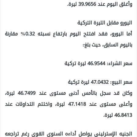
وأغلق اليوم عند 39.9656 ليرة.
اليورو مقابل الليرة التركية
أما اليورو، فقد افتتح اليوم بارتفاع نسبته 0.32% مقارنة
باليوم السابق، حيث بلغ:
سعر الشراء: 46.9544 ليرة تركية
سعر البيع: 47.0432 ليرة تركية
وكان قد سجل بالأمس أدنى مستوى عند 46.7499 ليرة،
وأعلى مستوى عند 47.1418 ليرة، واختتم التداولات عند
46.8413 ليرة.
الجنيه الإسترليني يواصل أداءه السنوي القوي رغم تراجعه