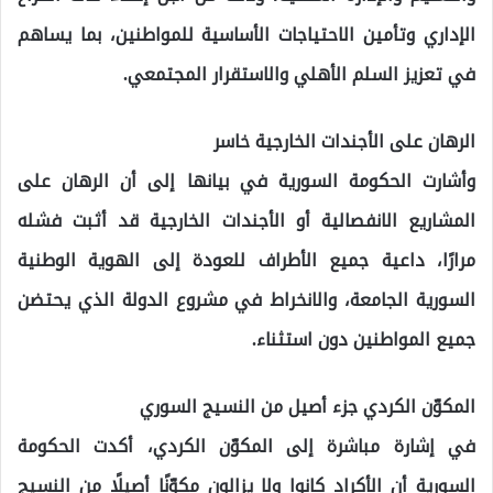
الإداري وتأمين الاحتياجات الأساسية للمواطنين، بما يساهم
في تعزيز السلم الأهلي والاستقرار المجتمعي.
الرهان على الأجندات الخارجية خاسر
وأشارت الحكومة السورية في بيانها إلى أن الرهان على
المشاريع الانفصالية أو الأجندات الخارجية قد أثبت فشله
مرارًا، داعية جميع الأطراف للعودة إلى الهوية الوطنية
السورية الجامعة، والانخراط في مشروع الدولة الذي يحتضن
جميع المواطنين دون استثناء.
المكوّن الكردي جزء أصيل من النسيج السوري
في إشارة مباشرة إلى المكوّن الكردي، أكدت الحكومة
السورية أن الأكراد كانوا ولا يزالون مكوّنًا أصيلًا من النسيج