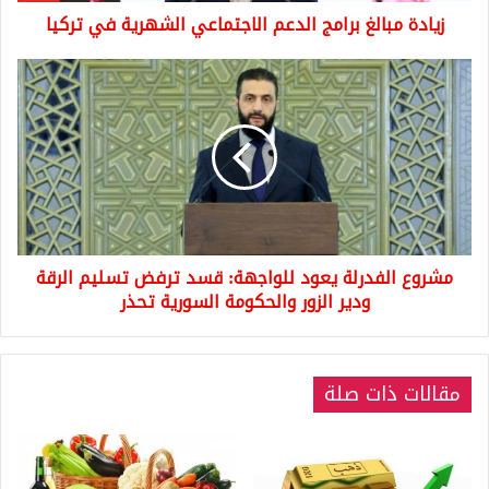
زيادة مبالغ برامج الدعم الاجتماعي الشهرية في تركيا
مشروع
الفدرلة
يعود
للواجهة:
قسد
ترفض
تسليم
الرقة
ودير
مشروع الفدرلة يعود للواجهة: قسد ترفض تسليم الرقة
الزور
والحكومة
ودير الزور والحكومة السورية تحذر
السورية
تحذر
مقالات ذات صلة