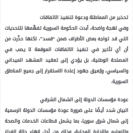
تحذير من المماطلة ودعوة لتنفيذ الاتفاقات
وفي لهجة واضحة، أبدت الحكومة السورية تفهّمها للتحديات
التي قد تواجه بعض الأطراف ضمن “قسد”، لكنها حذّرت من
أن أي تأخير في تنفيذ الاتفاقات الموقعة لا يصب في
المصلحة الوطنية، بل يؤدي إلى تعقيد المشهد الميداني
والسياسي، ويُعيق جهود إعادة الاستقرار إلى جميع المناطق
السورية.
عودة مؤسسات الدولة إلى الشمال الشرقي
البيان شدد أيضًا على ضرورة عودة مؤسسات الدولة الرسمية
إلى شمال شرق سوريا، بما يشمل قطاعات الخدمات والصحة
والتعليم والإدارة المحلية، وذلك من أجل إنهاء حالة الفراغ