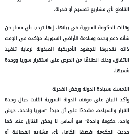
القاطع لأي مشاريع تقسيم أو فدرلة.
وقالت الحكومة السورية في بيانها، إنها ترحب بأي مسار من
شأنه دعم وحدة وسلامة الأراضي السورية، مؤكدة في الوقت
ذاته تقديرها للجهود الأمريكية المبذولة لرعاية تنفيذ
الاتفاق، وذلك انطلاقًا من الحرص على استقرار سوريا ووحدة
شعبها.
التمسك بسيادة الدولة ورفض الفدرلة
وأكد البيان على موقف الدولة السورية الثابت حيال وحدة
القرار والسيادة، مشددًا على أن مبدأ “سوريا واحدة، جيش
واحد، حكومة واحدة” هو أساس لا يمكن التنازل عنه. كما
جددت الحكومة رفضها الكامل لأي مشاريع انفصالية أو