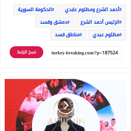
أحمد الشرع ومظلوم عابدي
الحكومة السورية
الرئيس أحمد الشرع
دمشق وقسد
مظلوم عبدي
مناطق قسد
نسخ الرابط
زيادة
مبالغ
برامج
الدعم
الاجتماعي
الشهرية
في
تركيا