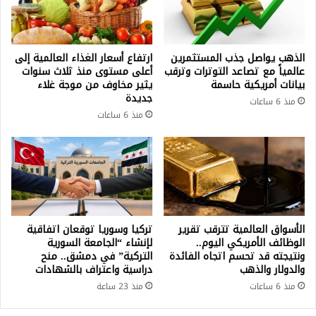
الذهب يواصل جذب المستثمرين
ارتفاع أسعار الغذاء العالمية إلى
عالمياً مع تصاعد التوترات وترقب
أعلى مستوى منذ ثلاث سنوات
بيانات أمريكية حاسمة
يثير مخاوف من موجة غلاء
جديدة
منذ 6 ساعات
منذ 6 ساعات
الأسواق العالمية تترقب تقرير
تركيا وسوريا توقعان اتفاقية
الوظائف الأمريكي اليوم..
لإنشاء “الجامعة السورية
ونتيجته قد تحسم اتجاه الفائدة
التركية” في دمشق.. منح
والدولار والذهب
دراسية واعتراف بالشهادات
منذ 6 ساعات
منذ 23 ساعة