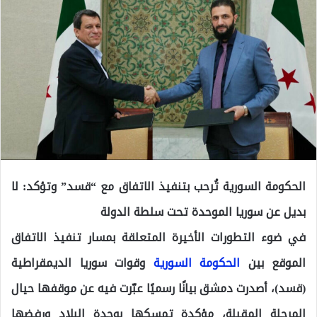
الحكومة السورية تُرحب بتنفيذ الاتفاق مع “قسد” وتؤكد: لا
بديل عن سوريا الموحدة تحت سلطة الدولة
في ضوء التطورات الأخيرة المتعلقة بمسار تنفيذ الاتفاق
الموقع بين
الحكومة السورية
وقوات سوريا الديمقراطية
(قسد)، أصدرت دمشق بيانًا رسميًا عبّرت فيه عن موقفها حيال
المرحلة المقبلة، مؤكدة تمسكها بوحدة البلاد ورفضها