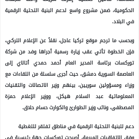
الحكومية، ضمن مشروع واسع لدعم البنية التحتية الرقمية
في البلاد.
وبحسب ما ترجم موقع تركيا عاجل، نقلاً عن الإعلام التركي،
فإن الخطوة تأتي عقب زيارة رسمية أجراها وفد من شركة
توركسات برئاسة المدير العام أحمد حمدي أتالاي إلى
العاصمة السورية دمشق، حيث أجرى سلسلة من اللقاءات مع
وزراء ومسؤولين سوريين، بينهم وزير الاتصالات والتقنيات
المعلوماتية عبد السلام هيكل، ووزير الإعلام حمزة
المصطفى، ونائب وزير الطوارئ والكوارث حسام حلاق.
دعم للبنية التحتية الرقمية في مناطق تفتقر للتغطية
وفق الاتفاقيات المبرمة، أصبحت توركسات جهة رئيسية في