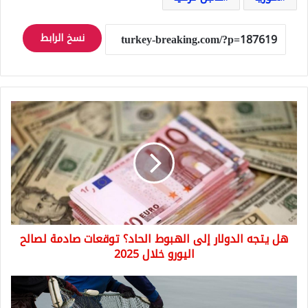
نسخ الرابط
هل
يتجه
الدولار
إلى
الهبوط
الحاد؟
توقعات
صادمة
لصالح
هل يتجه الدولار إلى الهبوط الحاد؟ توقعات صادمة لصالح
اليورو
خلال
اليورو خلال 2025
2025
أرقام
غير