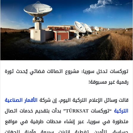
توركسات تدخل سوريا: مشروع اتصالات فضائي يُحدث ثورة
رقمية غير مسبوقة!
قالت وسائل الإعلام التركية اليوم، إن شركة
الأقمار الصناعية
التركية
“توركسات TÜRKSAT” بدأت بتقديم خدمات اتصال
متطورة في سوريا، عبر إنشاء محطات طرفية في مواقع
حساسة، لتأمين تغطية إنترنت سريعة وآمنة للجهات