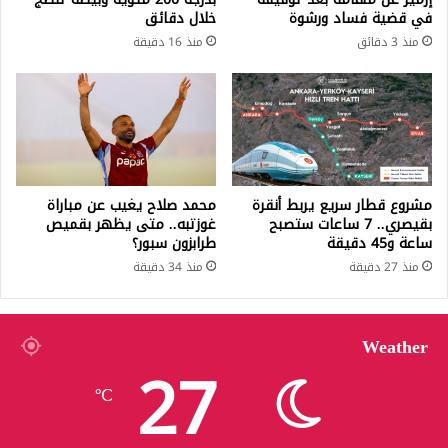
في قضية فساد ورشوة
خلال دقائق
منذ 3 دقائق
منذ 16 دقيقة
مشروع قطار سريع يربط أنقرة
محمد صلاح يغيب عن مباراة
بقيصري.. 7 ساعات ستصبح
غوزتبه.. متى يظهر بقميص
ساعة و45 دقيقة
طرابزون سبور؟
منذ 27 دقيقة
منذ 34 دقيقة
Weather
27
℃