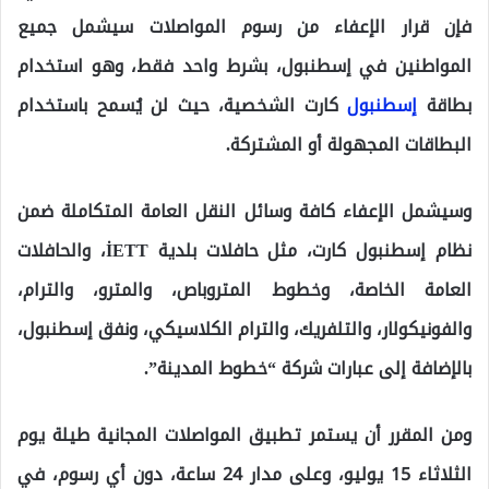
فإن قرار الإعفاء من رسوم المواصلات سيشمل جميع
المواطنين في إسطنبول، بشرط واحد فقط، وهو استخدام
بطاقة
إسطنبول
كارت الشخصية، حيث لن يُسمح باستخدام
البطاقات المجهولة أو المشتركة.
وسيشمل الإعفاء كافة وسائل النقل العامة المتكاملة ضمن
نظام إسطنبول كارت، مثل حافلات بلدية İETT، والحافلات
العامة الخاصة، وخطوط المتروباص، والمترو، والترام،
والفونيكولار، والتلفريك، والترام الكلاسيكي، ونفق إسطنبول،
بالإضافة إلى عبارات شركة “خطوط المدينة”.
ومن المقرر أن يستمر تطبيق المواصلات المجانية طيلة يوم
الثلاثاء 15 يوليو، وعلى مدار 24 ساعة، دون أي رسوم، في