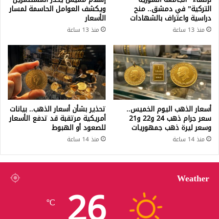
التركية” في دمشق.. منح
ويكشف العوامل الحاسمة لمسار
دراسية واعتراف بالشهادات
الأسعار
منذ 13 ساعة
منذ 13 ساعة
أسعار الذهب اليوم الخميس..
تحذير بشأن أسعار الذهب.. بيانات
سعر جرام ذهب 24 و22 و21
أمريكية مرتقبة قد تدفع الأسعار
وسعر ليرة ذهب جمهوريات
للصعود أو الهبوط
منذ 14 ساعة
منذ 14 ساعة
Weather
26
℃