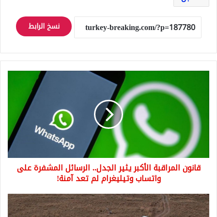
نسخ الرابط
قانون
المراقبة
الأكبر
يثير
الجدل..
الرسائل
المشفرة
على
واتساب
قانون المراقبة الأكبر يثير الجدل.. الرسائل المشفرة على
وتيليغرام
لم
واتساب وتيليغرام لم تعد آمنة!
تعد
آمنة!
اكتشاف
أثري