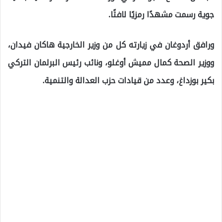
جوية رسمت مشهدًا رمزيًا لافتًا.
ورافق أردوغان في زيارته كل من وزير الخارجية هاكان فيدان،
ووزير الصحة كمال مميش أوغلو، ونائب رئيس البرلمان التركي
بكير بوزداغ، وعدد من قيادات حزب العدالة والتنمية.