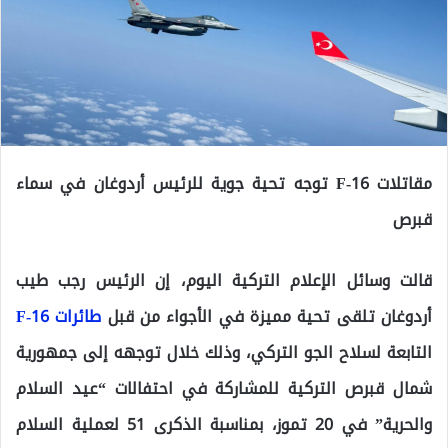
مقاتلات F-16 توجه تحية جوية للرئيس أردوغان في سماء
قبرص
قالت وسائل الإعلام التركية اليوم، إن الرئيس رجب طيب
أردوغان تلقى تحية مميزة في الأجواء من قبل
طائرات F-16
التابعة لسلاح الجو التركي، وذلك خلال توجهه إلى جمهورية
شمال قبرص التركية للمشاركة في احتفالات “عيد السلام
والحرية” في 20 تموز، بمناسبة الذكرى 51 لعملية السلام