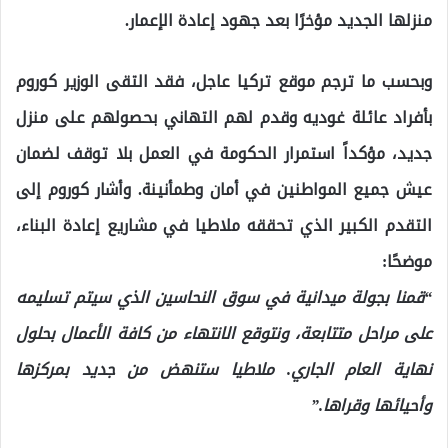
منزلها الجديد مؤخرًا بعد جهود إعادة الإعمار.
وبحسب ما ترجم موقع تركيا عاجل، فقد التقى الوزير كوروم
بأفراد عائلة غوديه وقدم لهم التهاني بحصولهم على منزل
جديد، مؤكداً استمرار الحكومة في العمل بلا توقف لضمان
عيش جميع المواطنين في أمان وطمأنينة. وأشار كوروم إلى
التقدم الكبير
الذي تحققه ملاطيا في مشاريع إعادة البناء،
موضحًا:
“قمنا بجولة ميدانية في سوق النحاسين الذي سيتم تسليمه
على مراحل متتابعة، ونتوقع الانتهاء من كافة الأعمال بحلول
نهاية العام الجاري. ملاطيا ستنهض من جديد بمركزها
وأحيائها وقراها.”