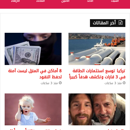
السبت
الأحد
الأثنين
الثلاثاء
الأربعاء
أخر المقالات
تركيا توسع استثمارات الطاقة
8 أماكن في المنزل ليست آمنة
في 3 قارات وتكشف هدفاً كبيراً
لحفظ النقود
منذ 3 ساعات
منذ 3 ساعات