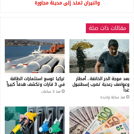
تمتد
والنيران تمتد إلى مدينة مجاورة
إلى
مدينة
مجاورة
مقالات ذات صلة
بعد موجة الحر الخانقة.. أمطار
تركيا توسع استثمارات الطاقة
وعواصف رعدية تضرب إسطنبول
في 3 قارات وتكشف هدفاً كبيراً
غداً
منذ 3 ساعات
منذ ساعة واحدة