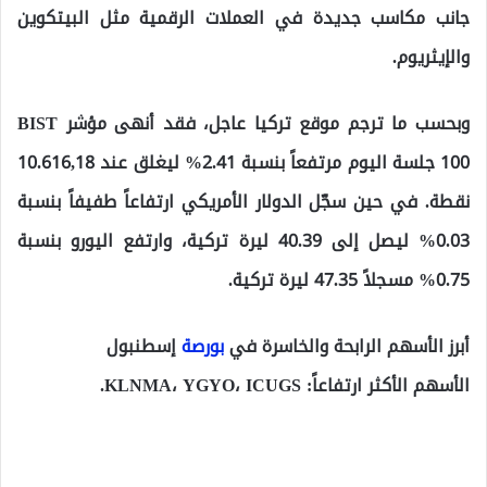
جانب مكاسب جديدة في العملات الرقمية مثل البيتكوين
والإيثريوم.
وبحسب ما ترجم موقع تركيا عاجل،
فقد أنهى مؤشر BIST
100 جلسة اليوم مرتفعاً بنسبة 2.41% ليغلق عند 10.616,18
نقطة. في حين سجّل الدولار الأمريكي ارتفاعاً طفيفاً بنسبة
0.03% ليصل إلى 40.39 ليرة تركية، وارتفع اليورو بنسبة
0.75% مسجلاً 47.35 ليرة تركية.
أبرز الأسهم الرابحة والخاسرة في
بورصة
إسطنبول
الأسهم الأكثر ارتفاعاً:
KLNMA، YGYO، ICUGS.