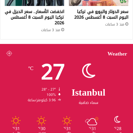
سعر الدولار واليورو في تركيا
انخفضت الأسعار.. سعر الديزل في
اليوم السبت 8 أغسطس 2026
تركيا اليوم السبت 8 أغسطس
2026
منذ 3 ساعات
منذ 3 ساعات
Weather
27
℃
Istanbul
28º - 27º
100%
3.96 كيلومتر/ساعة
سماء صافية
31
30
31
31
28
℃
℃
℃
℃
℃