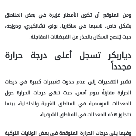
ومن المتوقع أن تكون الأمطار غزيرة في بعض المناطق
بشكل خاص، لاسيما في ساكاريا، بولو، تشانكيري، ودوزجه،
حيث يُنصح السكان بالحذر من الفيضانات المفاجئة.
دياربكر تسجل أعلى درجة حرارة
مجدداً
تشير التقديرات إلى عدم حدوث تغييرات كبيرة في درجات
الحرارة مقارنةً بيوم أمس. حيث تبقى درجات الحرارة حول
المعدلات الموسمية في المناطق الغربية والداخلية، بينما
تتجاوز هذه المعدلات في المناطق الشرقية.
وفيما يلي درجات الحرارة المتوقعة في بعض الولايات التركية