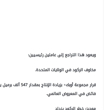
ويعود هذا التراجع إلى عاملين رئيسيين:
مخاوف الركود في الولايات المتحدة.
قرار
مجموعة أوبك+ بزيادة الإنتاج بمقدار 547 ألف برميل يومياً اعتباراً من سبتمبر،
فائض في المعروض العالمي.
موديز: خطر الركود يزداد