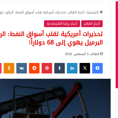
الرئيسية
/
أخبار العالم
/
تحذيرات أمريكية تقلب أسواق النفط: الركود يلوح في
أخبار العالم
أخبار تركيا الاقتصادية
تحذيرات أمريكية تقلب أسواق النفط: ال
البرميل يهوي إلى 68 دولاراً!
الثلاثاء, 5 أغسطس, 2025
فيسبوك
‫X
لينكدإن
بينتيريست
iki