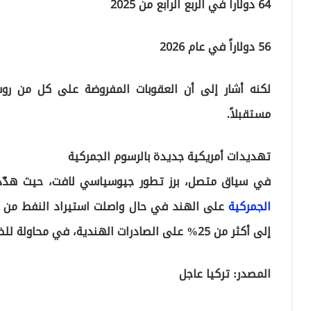
64 دولاراً في الربع الرابع من 2025
56 دولاراً في عام 2026
لكنه أشار إلى أن العقوبات المفروضة على كل من روس
مستقبلاً.
تهديدات أمريكية جديدة بالرسوم الجمركية
في سياق متصل، برز تطور جيوسياسي لافت، حيث هدّد ا
الجمركية
على
الهند في حال واصلت استيراد النفط من ر
إلى أكثر من 25% على الصادرات الهندية، في محاولة للضغط على موسكو لوقف الحرب في أوكرانيا.
المصدر: تركيا عاجل