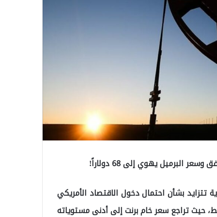
 البرميل يهوي إلى 68 دولاراً!
دية تتزايد بشأن احتمال دخول الاقتصاد الأمريكي
ط، حيث تراجع سعر خام برنت إلى أدنى مستوياته