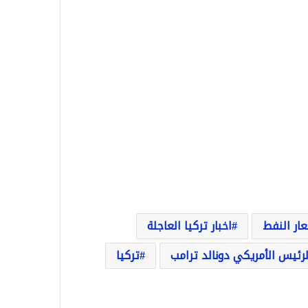
ار النفط
اخبار تركيا العاجلة
لرئيس الأمريكي دونالد ترامب
تركيا