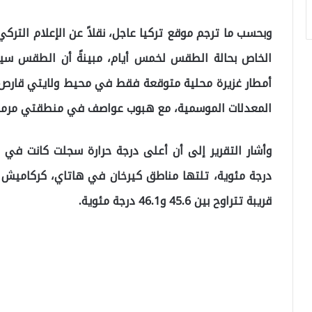
وبحسب ما ترجم موقع تركيا عاجل، نقلاً عن الإعلام التركي،
الخاص بحالة الطقس لخمس أيام، مبينةً أن الطقس سيك
أمطار غزيرة محلية متوقعة فقط في محيط ولايتي قارص وأ
المعدلات الموسمية، مع هبوب عواصف في منطقتي مرمرة
درجة مئوية، تلتها مناطق كيرخان في هاتاي، كركاميش ف
قريبة تتراوح بين 45.6 و46.1 درجة مئوية.