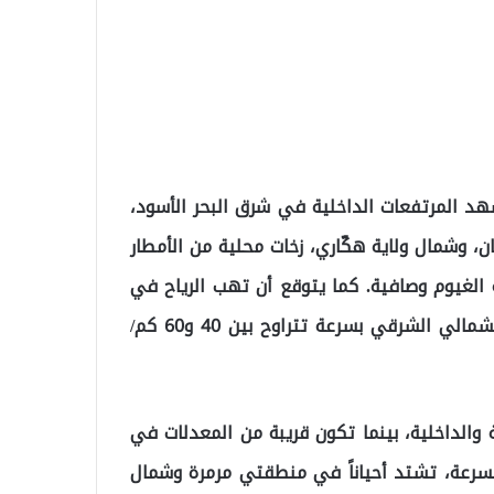
هد المرتفعات الداخلية في شرق البحر الأسود،
 وشمال ولاية هكّاري، زخات محلية من الأمطار
لغيوم وصافية. كما يتوقع أن تهب الرياح في
منطقتي مرمرة وشمال إيجه من الاتجاهين الشمالي والشمالي الشرقي بسرعة تتراوح بين 40 و60 كم/
 والداخلية، بينما تكون قريبة من المعدلات في
سرعة، تشتد أحياناً في منطقتي مرمرة وشمال