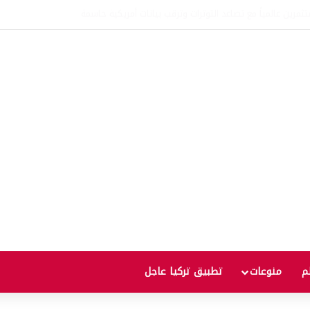
عالمية إلى أعلى مستوى منذ ثلاث سنوات يثير مخاوف من موجة غلاء جديدة
لم
منوعات
تطبيق تركيا عاجل