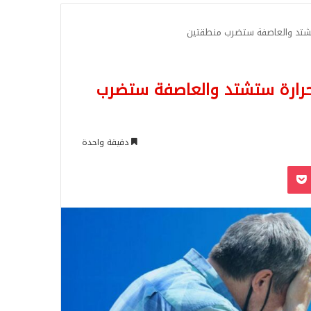
للبحث
 ستشتد والعاصفة ستضرب منطقتين
الحرارة ستشتد والعاصفة ستضرب
دقيقة واحدة
‫Pocket
Odnoklassn