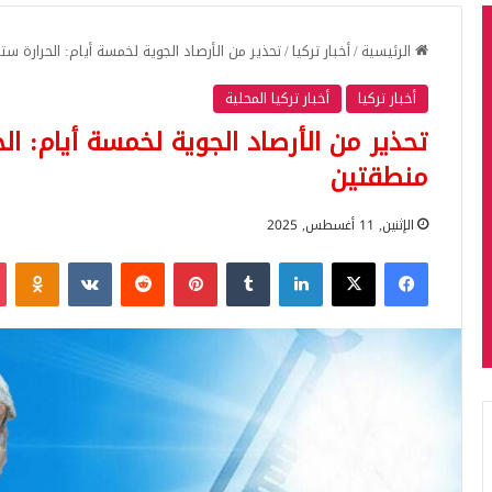
الرئيسية
/
أخبار تركيا
/
تحذير من الأرصاد الجوية لخمسة أيام: الحرارة
أخبار تركيا
أخبار تركيا المحلية
تحذير من الأرصاد الجوية لخمسة أيام: 
منطقتين
الإثنين, 11 أغسطس, 2025
فيسبوك
‫X
لينكدإن
بينتيريست
iki