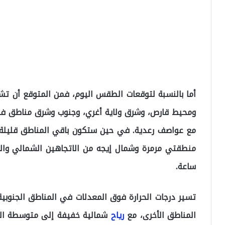
أما بالنسبة لتوقعات الطقس اليوم، فمن المتوقع أن تش
ومحيط قارص، وشرق ولاية أغري، وجنوب وشرق مناطق فان،
مع عواصف رعدية. في حين ستكون باقي المناطق قليلة ا
ساعة.
تسير درجات الحرارة فوق المعدلات في المناطق الجنوبية
المناطق الأخرى، مع
رياح
شمالية خفيفة إلى متوسطة ال