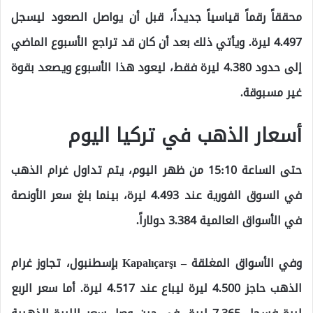
محققاً رقماً قياسياً جديداً، قبل أن يواصل الصعود ليسجل
4.497 ليرة. ويأتي ذلك بعد أن كان قد تراجع الأسبوع الماضي
إلى حدود 4.380 ليرة فقط، ليعود هذا الأسبوع ويصعد بقوة
غير مسبوقة.
أسعار الذهب في تركيا اليوم
حتى الساعة 15:10 من ظهر اليوم، يتم تداول غرام الذهب
في السوق الفورية عند 4.493 ليرة، بينما بلغ سعر الأونصة
في الأسواق العالمية 3.384 دولاراً.
وفي الأسواق المغلقة – Kapalıçarşı بإسطنبول، تجاوز غرام
الذهب حاجز 4.500 ليرة ليباع عند 4.517 ليرة. أما سعر الربع