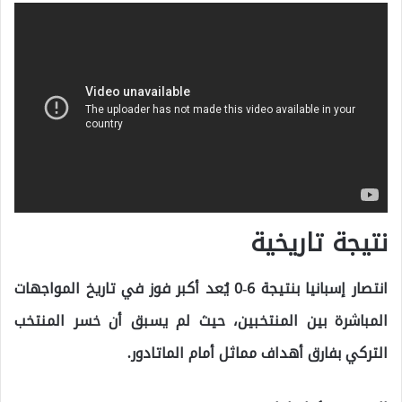
نتيجة تاريخية
انتصار إسبانيا بنتيجة 6-0 يُعد أكبر فوز في تاريخ المواجهات
المباشرة بين المنتخبين، حيث لم يسبق أن خسر المنتخب
التركي بفارق أهداف مماثل أمام الماتادور.