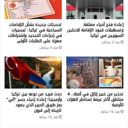
إعادة فتح أحياء مغلقة
تحديثات جديدة بشأن الإقامات
وتسهيلات قيود الإقامة للاجئين
السياحية في تركيا: تيسيرات
السوريين في تركيا
في إجراءات التجديد واشتراطات
معززة على الطلبات الأولى
منذ 3 ساعات
منذ 4 ساعات
تحذير من خبير زلازل في أضنة.. 4
حدث فريد من نوعه بين تركيا
مناطق أكثر عرضة لمخاطر الهزات
وأرمينيا! إعادة إحياء جسر “آني”
الأرضية
رمز طريق الحرير الذي يعود
تاريخه إلى قرون
منذ 16 ساعة
منذ 16 ساعة