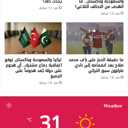
والسعودية وباكستان.. ما
يحدث ذلك؟
الهدف من التحالف الثلاثي؟
منذ 13 ساعة
منذ 13 ساعة
ما حقيقة الحجز على راتب محمد
تركيا والسعودية وباكستان توقع
صلاح بعد انضمامه إلى نادي
اتفاقية دفاع مشترك.. أي هجوم
طرابزون سبور التركي
على دولة يُعد هجوماً على
الجميع
منذ 14 ساعة
منذ 14 ساعة
Weather
31
℃