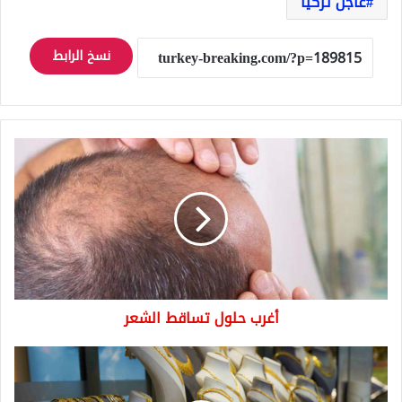
عاجل تركيا
نسخ الرابط
أغرب
حلول
تساقط
الشعر
أغرب حلول تساقط الشعر
أسعار
الذهب
مساء