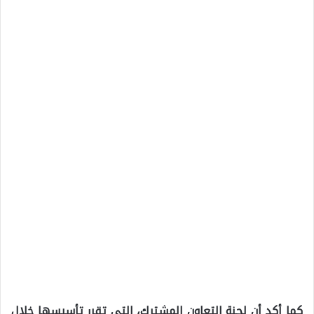
كما أكد أن لجنة التعاون المشترك، التي تقرر تأسيسها خلال