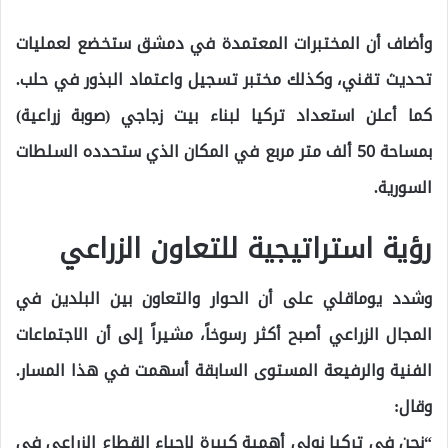
وأضاف أن المختبرات المعتمدة في دمشق ستخضع لعمليات
تحديث تقني، وكذلك مختبر تسجيل واعتماد البذور في حلب.
كما أعلن استعداد تركيا لبناء بيت زجاجي (صوبة زراعية)
بمساحة 50 ألف متر مربع في المكان الذي ستحدده السلطات
السورية.
رؤية استراتيجية للتعاون الزراعي
وشدد يوماقلي على أن الحوار والتعاون بين البلدين في
المجال الزراعي أصبح أكثر رسوخاً، مشيراً إلى أن الاجتماعات
الفنية والرفيعة المستوى السابقة أسهمت في هذا المسار.
وقال:
“نحن في تركيا نولي أهمية كبيرة لإحياء القطاع الزراعي في