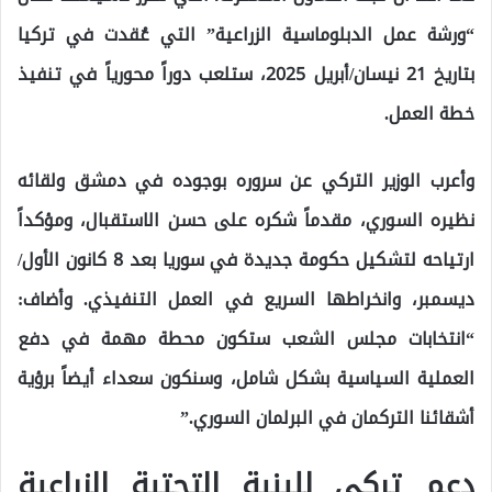
“ورشة عمل الدبلوماسية الزراعية” التي عُقدت في تركيا
بتاريخ 21 نيسان/أبريل 2025، ستلعب دوراً محورياً في تنفيذ
خطة العمل.
وأعرب الوزير التركي عن سروره بوجوده في دمشق ولقائه
نظيره السوري، مقدماً شكره على حسن الاستقبال، ومؤكداً
ارتياحه لتشكيل حكومة جديدة في سوريا بعد 8 كانون الأول/
ديسمبر، وانخراطها السريع في العمل التنفيذي. وأضاف:
“انتخابات مجلس الشعب ستكون محطة مهمة في دفع
العملية السياسية بشكل شامل، وسنكون سعداء أيضاً برؤية
أشقائنا التركمان في البرلمان السوري.”
دعم تركي للبنية التحتية الزراعية