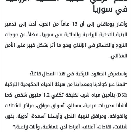
في سوريا
وأشار يوماقلي إلى أن 13 عاماً من الحرب أدت إلى تدمير
البنية التحتية الزراعية والمائية في سوريا، فضلاً عن موجات
النزوح والخسائر في الإنتاج، وهو ما أثر بشكل كبير على الأمن
الغذائي.
واستعرض الجهود التركية في هذا المجال قائلاً:
“قمنا عبر كوادرنا ومعداتنا من هيئة المياه الحكومية التركية
(DSİ) بتأمين مياه شرب نظيفة تكفي 1.2 مليون شخص. كما
أنشأنا مديريات فرعية، مسالخ، أسواق مواشٍ، مراكز للشتلات
والفواكه، ومرافق لتربية النحل. وأرسلنا أسمدة، أدوية، بذور،
شتلات، لقاحات، أعلاف، أقراط أذن للماشية، وآلات زراعية.”