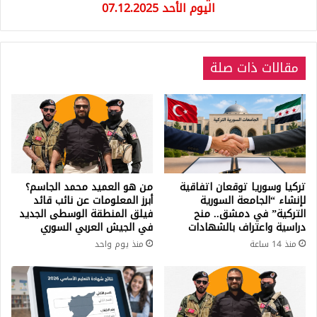
و
اليوم الأحد 07.12.2025
21
اليوم
الأحد
مقالات ذات صلة
07.12.2025
تركيا وسوريا توقعان اتفاقية
من هو العميد محمد الجاسم؟
لإنشاء “الجامعة السورية
أبرز المعلومات عن نائب قائد
التركية” في دمشق.. منح
فيلق المنطقة الوسطى الجديد
دراسية واعتراف بالشهادات
في الجيش العربي السوري
منذ 14 ساعة
منذ يوم واحد