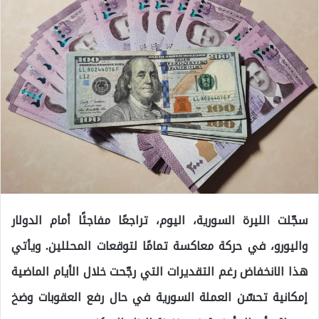
سجّلت الليرة السورية، اليوم، تراجعًا مفاجئًا أمام الدولار
واليورو، في حركة معاكسة تمامًا لتوقعات المحللين. ويأتي
هذا الانخفاض رغم التقديرات التي رجّحت خلال الأيام الماضية
إمكانية تحسّن العملة السورية في حال رفع العقوبات وضخ