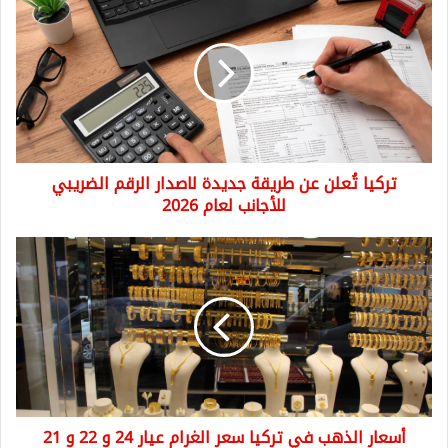
تُعلن
عن
طريقة
جديدة
لاصدار
الرقم
الضريبي
للأجانب
تركيا تُعلن عن طريقة جديدة لاصدار الرقم الضريبي
لعام
2026
للأجانب لعام 2026
أسعار
الذهب
في
تركيا
سعر
الغرام
عيار
24
و
أسعار الذهب في تركيا سعر الغرام عيار 24 و 22 و 21
22