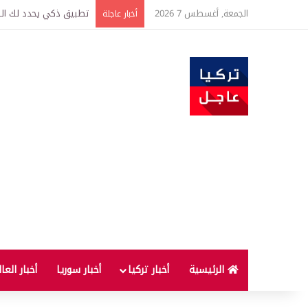
الجمعة, أغسطس 7 2026
تركيا وسوريا توقعان اتف
أخبار عاجلة
الرئيسية
أخبار تركيا
أخبار سوريا
أخبار العا