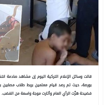
قالت وسائل الإعلام التركية اليوم إن مشاهد صادمة ان
بورصة، حيث تم رصد قيام معلمين بربط طلاب مصابين بال
فضيحة هزّت الرأي العام وأثارت موجة واسعة من الغضب.