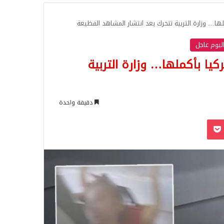
للبحث
ها… وزارة التربية تتحرك بعد انتشار المشاهد الفظيعة
اليوم عاجل
يا بأكملها… وزارة التربية
دقيقة واحدة
‫Pocket
Odnoklassn