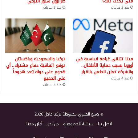
متى يحدث ذلك؟
طرابزون سبور التركي
منذ 3 ساعات
منذ 3 ساعات
ميتا تتلقى غرامة قياسية في
تركيا والسعودية وباكستان
أوروبا بسبب حماية الأطفال..
توقع اتفاقية دفاع مشترك.. أي
والشركة تعلن الطعن بالقرار
هجوم على دولة يُعد هجوماً
على الجميع
منذ 4 ساعات
منذ 4 ساعات
© جميع الحقوق محفوظة تركيا عاجل 2026
اتصل بنا
سياسة الخصوصية
من نحن
أعلن معنا