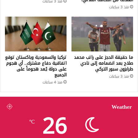
منذ 3 ساعات
منذ 3 ساعات
ما حقيقة الحجز على راتب محمد
تركيا والسعودية وباكستان توقع
صلاح بعد انضمامه إلى نادي
اتفاقية دفاع مشترك.. أي هجوم
طرابزون سبور التركي
على دولة يُعد هجوماً على
الجميع
منذ 3 ساعات
منذ 4 ساعات
Weather
26
℃