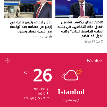
هاكان فيدان يكشف تفاصيل
عاجل إيقاف رئيس بلدية في
اتفاق مكة الدفاعي.. هل يشبه
إزمير عن مهامه بعد توقيفه
المادة الخامسة للناتو؟ وهذه
في قضية فساد ورشوة
الدول قد تنضم
منذ 17 ساعة
منذ 17 ساعة
Weather
26
℃
Istanbul
29º - 25º
100%
7.9 كيلومتر/ساعة
غيوم متفرقة