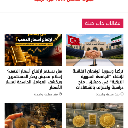
ليرة
تركية
مقالات ذات صلة
تركيا وسوريا توقعان اتفاقية
هل يستمر ارتفاع أسعار الذهب؟
لإنشاء “الجامعة السورية
إسلام مميش يحذر المستثمرين
التركية” في دمشق.. منح
ويكشف العوامل الحاسمة لمسار
دراسية واعتراف بالشهادات
الأسعار
منذ ساعة واحدة
منذ ساعة واحدة