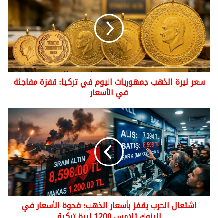
الذهب
جمهوريات
اليوم
في
تركيا:
قفزة
مفاجئة
سعر ليرة الذهب جمهوريات اليوم في تركيا: قفزة مفاجئة
في
الأسعار
في الأسعار
اشتعال
الحرب
يقفز
بأسعار
الذهب:
فجوة
الأسعار
في
البنوك
اشتعال الحرب يقفز بأسعار الذهب: فجوة الأسعار في
تلامس
1200
البنوك تلامس 1200 ليرة تركية