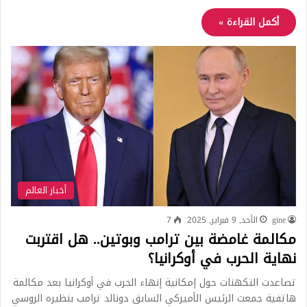
أكمل القراءة »
أخبار العالم
gine
الأحد, 9 فبراير, 2025
7
مكالمة غامضة بين ترامب وبوتين.. هل اقتربت
نهاية الحرب في أوكرانيا؟
تصاعدت التكهنات حول إمكانية إنهاء الحرب في أوكرانيا بعد مكالمة
هاتفية جمعت الرئيس الأميركي السابق دونالد ترامب بنظيره الروسي