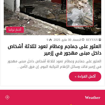
أخبار تركيا
REYYAN
الجمعة, 30 مايو, 2025
9
العثور على جماجم وعظام تعود لثلاثة أشخاص
داخل مبنى مهجور في إزمير
العثور على جماجم وعظام تعود لثلاثة أشخاص داخل مبنى مهجور
في إزمير قالت وسائل الإعلام التركية اليوم، إن فرق الأمن…
أكمل القراءة »
Weather