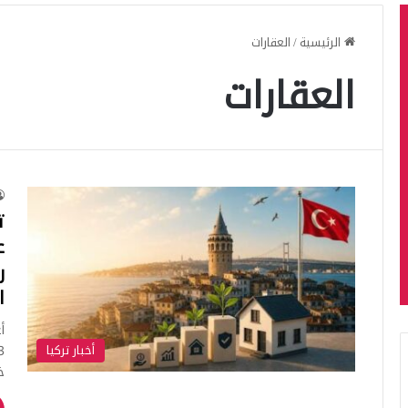
الرئيسية
/
العقارات
العقارات
ت
ع
ر
ا
أ
أخبار تركيا
خ