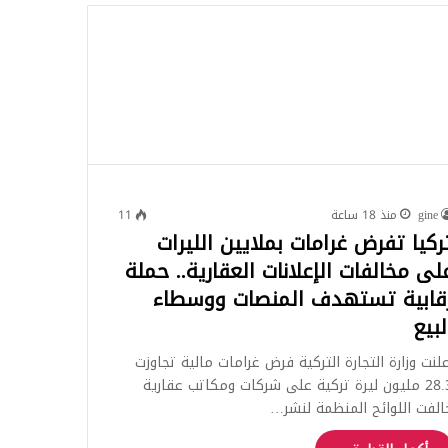
للبحث
gine
منذ 18 ساعة
11
ركيا تفرض غرامات بملايين الليرات
لى مخالفات الإعلانات العقارية.. حملة
قابية تستهدف المنصات ووسطاء
لبيع
علنت وزارة التجارة التركية فرض غرامات مالية تجاوزت
28.3 مليون ليرة تركية على شركات ومكاتب عقارية
الفت اللوائح المنظمة لنشر…