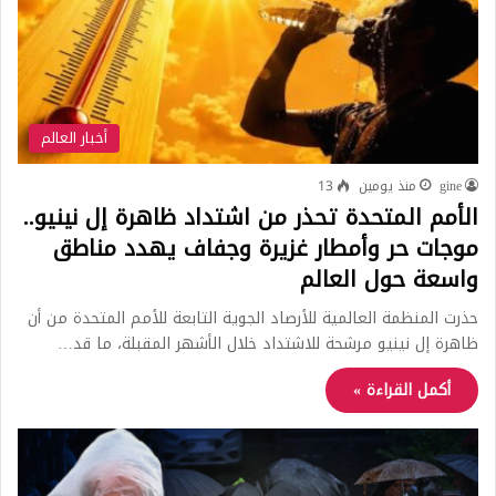
أخبار العالم
gine
منذ يومين
13
الأمم المتحدة تحذر من اشتداد ظاهرة إل نينيو..
موجات حر وأمطار غزيرة وجفاف يهدد مناطق
واسعة حول العالم
حذرت المنظمة العالمية للأرصاد الجوية التابعة للأمم المتحدة من أن
ظاهرة إل نينيو مرشحة للاشتداد خلال الأشهر المقبلة، ما قد…
أكمل القراءة »