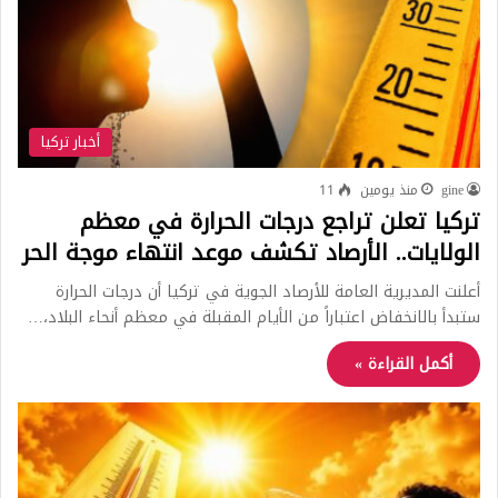
أخبار تركيا
gine
منذ يومين
11
تركيا تعلن تراجع درجات الحرارة في معظم
الولايات.. الأرصاد تكشف موعد انتهاء موجة الحر
أعلنت المديرية العامة للأرصاد الجوية في تركيا أن درجات الحرارة
ستبدأ بالانخفاض اعتباراً من الأيام المقبلة في معظم أنحاء البلاد،…
أكمل القراءة »