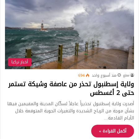
أخبار تركيا
gine
منذ أسبوع واحد
694
ولاية إسطنبول تحذر من عاصفة وشيكة تستمر
حتى 2 أغسطس
أصدرت ولاية إسطنبول تحذيراً عاجلاً لسكّان المدينة والمقيمين فيها
بشأن موجة من الرياح الشديدة والتغيرات الجوية المتوقعة خلال
الأيام القادمة…
أكمل القراءة »