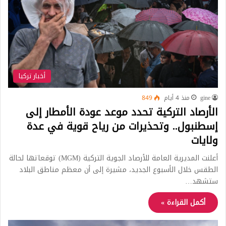
أخبار تركيا
gine
منذ 4 أيام
849
الأرصاد التركية تحدد موعد عودة الأمطار إلى
إسطنبول.. وتحذيرات من رياح قوية في عدة
ولايات
أعلنت المديرية العامة للأرصاد الجوية التركية (MGM) توقعاتها لحالة
الطقس خلال الأسبوع الجديد، مشيرة إلى أن معظم مناطق البلاد
ستشهد…
أكمل القراءة »