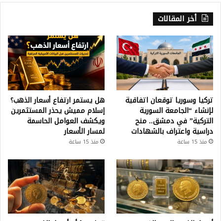
أخر المقالات
تركيا وسوريا توقعان اتفاقية
هل يستمر ارتفاع أسعار الذهب؟
لإنشاء “الجامعة السورية
إسلام مميش يحذر المستثمرين
التركية” في دمشق.. منح
ويكشف العوامل الحاسمة
دراسية واعتراف بالشهادات
لمسار الأسعار
منذ 15 ساعة
منذ 15 ساعة