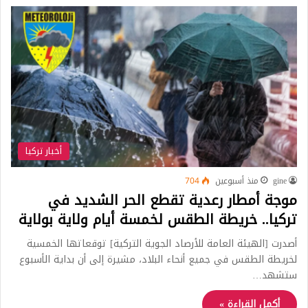
أخبار تركيا
gine
منذ أسبوعين
704
موجة أمطار رعدية تقطع الحر الشديد في
تركيا.. خريطة الطقس لخمسة أيام ولاية بولاية
أصدرت [الهيئة العامة للأرصاد الجوية التركية] توقعاتها الخمسية
لخريطة الطقس في جميع أنحاء البلاد، مشيرة إلى أن بداية الأسبوع
ستشهد…
أكمل القراءة »