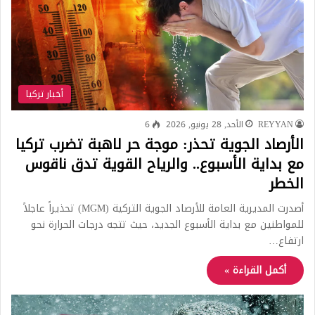
أخبار تركيا
REYYAN
الأحد, 28 يونيو, 2026
6
الأرصاد الجوية تحذر: موجة حر لاهبة تضرب تركيا
مع بداية الأسبوع.. والرياح القوية تدق ناقوس
الخطر
أصدرت المديرية العامة للأرصاد الجوية التركية (MGM) تحذيراً عاجلاً
للمواطنين مع بداية الأسبوع الجديد، حيث تتجه درجات الحرارة نحو
ارتفاع…
أكمل القراءة »