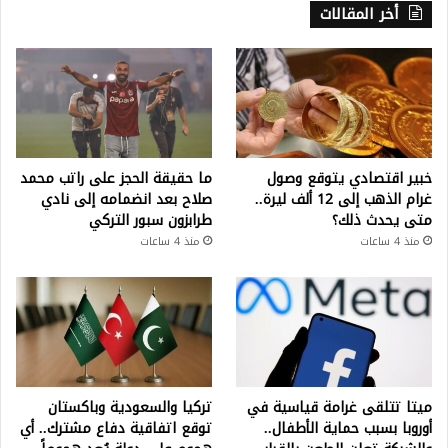
أخر المقالات
خبير اقتصادي يتوقع وصول
ما حقيقة الحجز على راتب محمد
غرام الذهب إلى 12 ألف ليرة..
صلاح بعد انضمامه إلى نادي
متى يحدث ذلك؟
طرابزون سبور التركي
منذ 4 ساعات
منذ 4 ساعات
ميتا تتلقى غرامة قياسية في
تركيا والسعودية وباكستان
أوروبا بسبب حماية الأطفال..
توقع اتفاقية دفاع مشترك.. أي