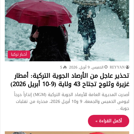
أخبار تركيا
REYYAN
الخميس, 9 أبريل, 2026
5
تحذير عاجل من الأرصاد الجوية التركية: أمطار
غزيرة وثلوج تجتاح 43 ولاية (9-10 أبريل 2026)
أصدرت المديرية العامة للأرصاد الجوية التركية (MGM) إنذاراً حرجاً
ليومي الخميس والجمعة، 9 و10 أبريل 2026، محذرة من تقلبات
جوية…
أكمل القراءة »