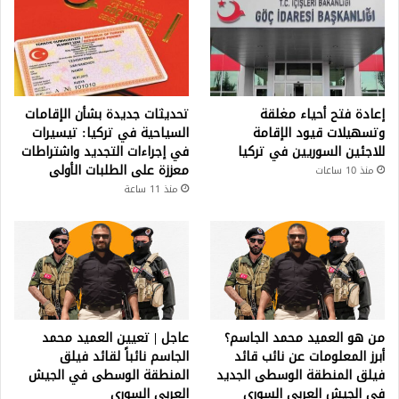
إعادة فتح أحياء مغلقة
تحديثات جديدة بشأن الإقامات
وتسهيلات قيود الإقامة
السياحية في تركيا: تيسيرات
للاجئين السوريين في تركيا
في إجراءات التجديد واشتراطات
معززة على الطلبات الأولى
منذ 10 ساعات
منذ 11 ساعة
من هو العميد محمد الجاسم؟
عاجل | تعيين العميد محمد
أبرز المعلومات عن نائب قائد
الجاسم نائباً لقائد فيلق
فيلق المنطقة الوسطى الجديد
المنطقة الوسطى في الجيش
في الجيش العربي السوري
العربي السوري