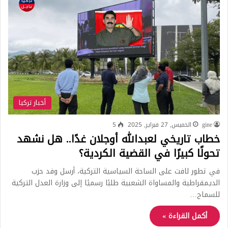
أخبار تركيا
gine
الخميس, 27 فبراير, 2025
5
خطاب تاريخي لعبدالله أوجلان غدًا.. هل نشهد
تحولًا كبيرًا في القضية الكردية؟
في تطور لافت على الساحة السياسية التركية، أرسل وفد حزب
الديمقراطية والمساواة الشعبية طلبًا رسميًا إلى وزارة العدل التركية
للسماح…
أكمل القراءة »