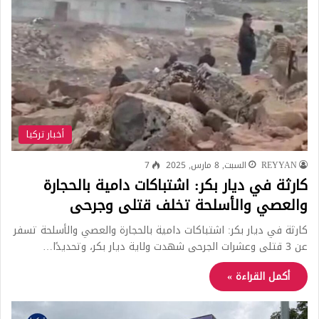
أخبار تركيا
REYYAN
السبت, 8 مارس, 2025
7
كارثة في ديار بكر: اشتباكات دامية بالحجارة
والعصي والأسلحة تخلف قتلى وجرحى
كارثة في ديار بكر: اشتباكات دامية بالحجارة والعصي والأسلحة تسفر
عن 3 قتلى وعشرات الجرحى شهدت ولاية ديار بكر، وتحديدًا…
أكمل القراءة »