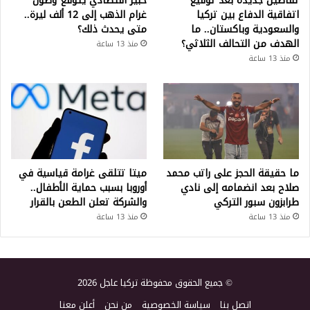
تفاصيل جديدة بعد توقيع
خبير اقتصادي يتوقع وصول
اتفاقية الدفاع بين تركيا
غرام الذهب إلى 12 ألف ليرة..
والسعودية وباكستان.. ما
متى يحدث ذلك؟
الهدف من التحالف الثلاثي؟
منذ 13 ساعة
منذ 13 ساعة
ما حقيقة الحجز على راتب محمد
ميتا تتلقى غرامة قياسية في
صلاح بعد انضمامه إلى نادي
أوروبا بسبب حماية الأطفال..
طرابزون سبور التركي
والشركة تعلن الطعن بالقرار
منذ 13 ساعة
منذ 13 ساعة
© جميع الحقوق محفوظة تركيا عاجل 2026
اتصل بنا
سياسة الخصوصية
من نحن
أعلن معنا