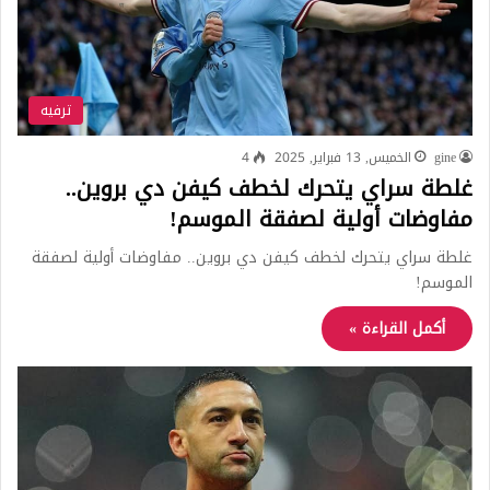
ترفيه
gine
الخميس, 13 فبراير, 2025
4
غلطة سراي يتحرك لخطف كيفن دي بروين..
مفاوضات أولية لصفقة الموسم!
غلطة سراي يتحرك لخطف كيفن دي بروين.. مفاوضات أولية لصفقة
الموسم!
أكمل القراءة »